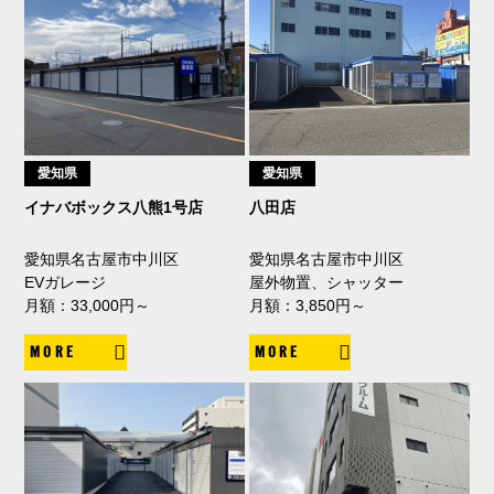
愛知県
愛知県
イナバボックス八熊1号店
八田店
愛知県名古屋市中川区
愛知県名古屋市中川区
EVガレージ
屋外物置、シャッター
月額：33,000円～
月額：3,850円～
MORE
MORE