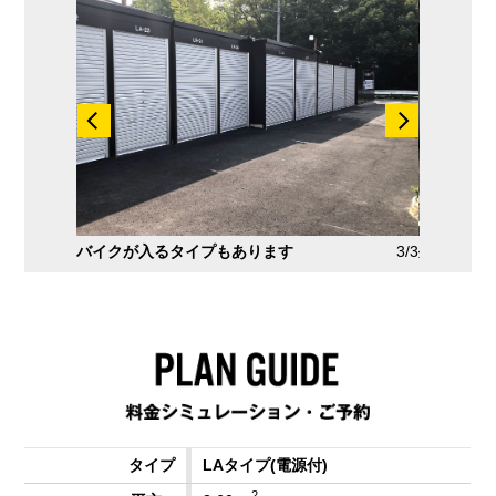
2/3
バイクが入るタイプもあります
3/3
外観
LAタイプ
(電源付)
2