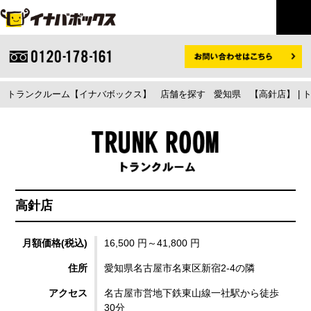
トランクルーム【イナバボックス】
店舗を探す
愛知県
【高針店】 |
高針店
月額価格(税込)
16,500 円～41,800 円
住所
愛知県名古屋市名東区新宿2-4の隣
アクセス
名古屋市営地下鉄東山線一社駅から徒歩
30分