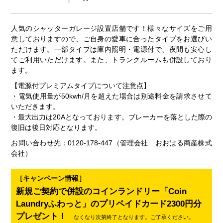
人気のシャッターガレージ設置店舗です！様々なサイズをご用
意しておりますので、ご自身の愛車に合ったタイプをお選びい
ただけます。一部タイプは庫内照明・電源付で、夜間も安心し
てご利用いただけます。また、トランクルームも併設しており
ます。
【電源付プレミアムタイプについて注意点】
・電気使用量が50kwh/月を超えた場合は別途料金を請求させて
いただきます。
・最大出力は20Aとなっております。ブレーカーを落とした際の
復旧は後日対応となります。
お問い合わせ先：0120-178-447（管理会社 おおはる商産株式
会社）
［キャンペーン情報］
新規ご契約で併設のコインランドリー「Coin
Laundryふわっと」のプリペイドカード2300円分
プレゼント！
なくなり次第終了となります。ご了承ください。