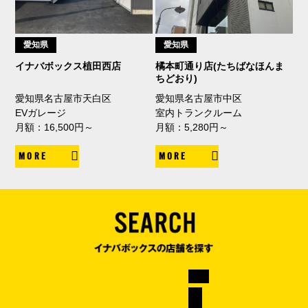
愛知県
愛知県
イナバボックス植田西店
橘本町通り店(たちばなほんま
ちどおり)
愛知県名古屋市天白区
愛知県名古屋市中区
EVガレージ
室内トランクルーム
月額：16,500円～
月額：5,280円～
MORE
MORE