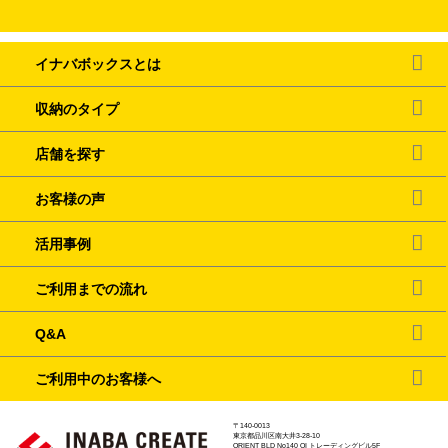
イナバボックスとは
収納のタイプ
店舗を探す
お客様の声
活用事例
ご利用までの流れ
Q&A
ご利用中のお客様へ
〒140-0013
東京都品川区南大井3-28-10
ORIENT BLD No140 OI トレーディングビル5F