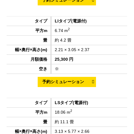
LIタイプ
(電源付)
2
6.74 m
約 4.2 畳
2.21 × 3.05 × 2.37
25,300 円
※
LSタイプ
(電源付)
2
18.06 m
約 11.1 畳
3.13 × 5.77 × 2.66