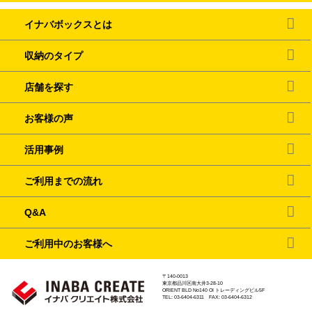
イナバボックスとは
収納のタイプ
店舗を探す
お客様の声
活用事例
ご利用までの流れ
Q&A
ご利用中のお客様へ
〒140-0013
東京都品川区南大井3-28-10
ORIENT BLD No140 OI トレーディングビル5F
TEL: 03-6404-6311 FAX: 03-6404-6312