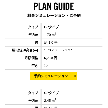
BPタイプ
2
1.70 m
約 1.0 畳
1.79 × 0.95 × 2.37
6,710 円
◯
CPタイプ
2
2.45 m