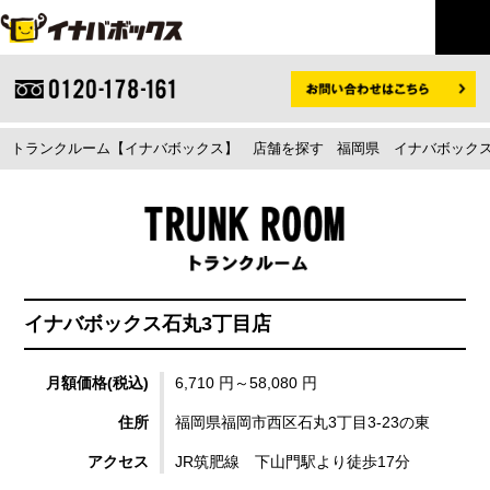
トランクルーム【イナバボックス】
店舗を探す
福岡県
イナバボックス
イナバボックス石丸3丁目店
月額価格(税込)
6,710 円～58,080 円
住所
福岡県福岡市西区石丸3丁目3-23の東
アクセス
JR筑肥線 下山門駅より徒歩17分