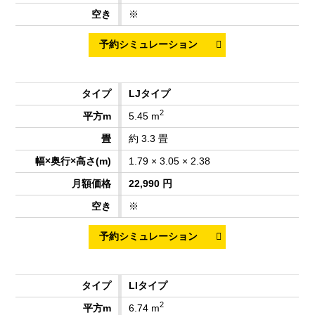
※
LJタイプ
2
5.45 m
約 3.3 畳
1.79 × 3.05 × 2.38
22,990 円
※
LIタイプ
2
6.74 m