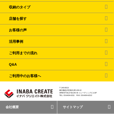
収納のタイプ
店舗を探す
お客様の声
活用事例
ご利用までの流れ
Q&A
ご利用中のお客様へ
〒140-0013
東京都品川区南大井3-28-10
ORIENT BLD No140 OI トレーディングビル5F
TEL: 03-6404-6311 FAX: 03-6404-6312
会社概要
サイトマップ