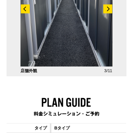
2/11
店舗外観
3/11
Bタイプ
Bタイプ