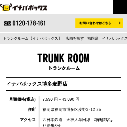
トランクルーム【イナバボックス】
店舗を探す
福岡県
イナバボックス
イナバボックス博多麦野店
月額価格(税込)
7,590 円～43,890 円
住所
福岡県福岡市博多区麦野3ｰ12-25
アクセス
西日本鉄道 天神大牟田線 雑餉隈駅よ
り徒歩8分