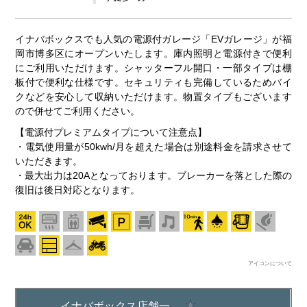
イナバボックスでも人気の電源付ガレージ「EVガレージ」が福
岡市博多区にオープンいたします。庫内照明と電源付きで便利
にご利用いただけます。シャッターフル開口・一部タイプは棚
板付で便利な仕様です。セキュリティも完備しているためバイ
クなどを安心して収納いただけます。物置タイプもございます
ので併せてご利用ください。
【電源付プレミアムタイプについて注意点】
・電気使用量が50kwh/月を超えた場合は別途料金を請求させて
いただきます。
・最大出力は20Aとなっております。ブレーカーを落とした際の
復旧は後日対応となります。
アイコンについて