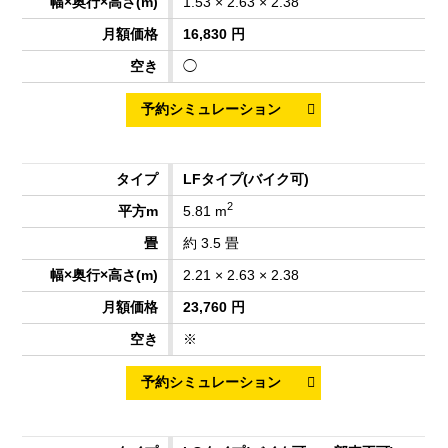
1.53 × 2.63 × 2.38
16,830 円
◯
LFタイプ
(バイク可)
2
5.81 m
約 3.5 畳
2.21 × 2.63 × 2.38
23,760 円
※