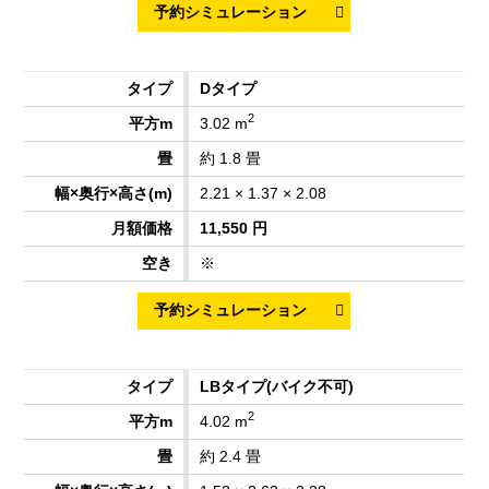
Dタイプ
2
3.02 m
約 1.8 畳
2.21 × 1.37 × 2.08
11,550 円
※
LBタイプ
(バイク不可)
2
4.02 m
約 2.4 畳