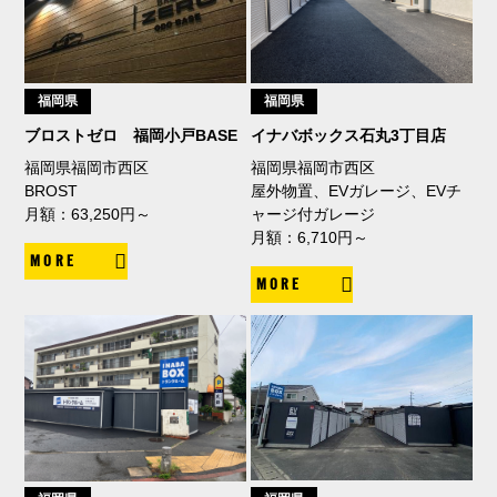
福岡県
福岡県
ブロストゼロ 福岡小戸BASE
イナバボックス石丸3丁目店
福岡県福岡市西区
福岡県福岡市西区
BROST
屋外物置、EVガレージ、EVチ
月額：63,250円～
ャージ付ガレージ
月額：6,710円～
MORE
MORE