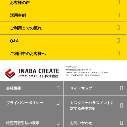
お客様の声
活用事例
ご利用までの流れ
Q&A
ご利用中のお客様へ
〒140-0013
東京都品川区南大井3-28-10
ORIENT BLD No140 OI トレーディングビル5F
TEL: 03-6404-6311 FAX: 03-6404-6312
会社概要
サイトマップ
プライバシーポリシー
カスタマーハラスメントに
対する基本方針
特定商取引法の表示
お問い合わせ