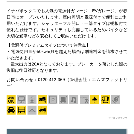
イナバボックスでも人気の電源付ガレージ「EVガレージ」が春
日市にオープンいたします。庫内照明と電源付きで便利にご利
用いただけます。シャッターフル開口・一部タイプは棚板付で
便利な仕様です。セキュリティも完備しているためバイクなど
大切な愛車などを安心してご収納いただけます。
【電源付プレミアムタイプについて注意点】
・電気使用量が50kwh/月を超えた場合は別途料金を請求させて
いただきます。
・最大出力は20Aとなっております。ブレーカーを落とした際の
復旧は後日対応となります。
お問い合わせ：0120-412-369（管理会社：エムズファクトリ
ー）
アイコンについて