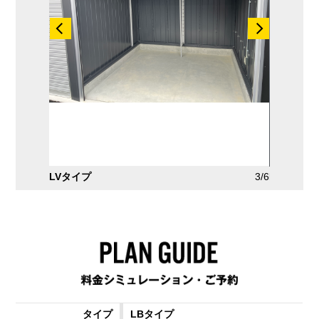
2/6
LVタイプ
3/6
LTタイプ
LBタイプ