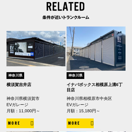
神奈川県
神奈川県
横須賀吉井店
イナバボックス相模原上溝6丁
目店
神奈川県横須賀市
神奈川県相模原市中央区
EVガレージ
EVガレージ
月額：11,000円～
月額：15,180円～
MORE
MORE