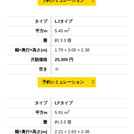
LJタイプ
2
5.45 m
約 3.3 畳
1.79 × 3.05 × 2.38
25,300 円
※
LFタイプ
2
5.81 m
約 3.5 畳
2.21 × 2.63 × 2.38