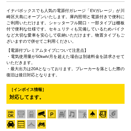
イナバボックスでも人気の電源付ガレージ「EVガレージ」が川
崎区大島にオープンいたします。庫内照明と電源付きで便利に
ご利用いただけます。シャッターフル開口・一部タイプは棚板
付で便利な仕様です。セキュリティも完備しているためバイク
など大切な愛車を安心して収納いただけます。物置タイプもご
ざいますので併せてご利用ください。
【電源付プレミアムタイプについて注意点】
・電気使用量が50kwh/月を超えた場合は別途料金を請求させて
いただきます。
・最大出力は20Aとなっております。ブレーカーを落とした際の
復旧は後日対応となります。
［インボイス情報］
対応してます。