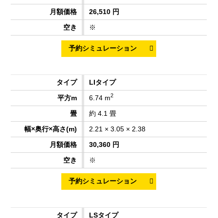
26,510 円
※
LIタイプ
2
6.74 m
約 4.1 畳
2.21 × 3.05 × 2.38
30,360 円
※
LSタイプ