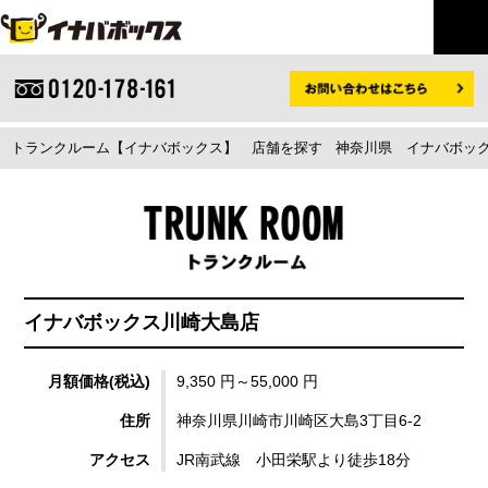
トランクルーム【イナバボックス】
店舗を探す
神奈川県
イナバボック
イナバボックス川崎大島店
月額価格(税込)
9,350 円～55,000 円
住所
神奈川県川崎市川崎区大島3丁目6-2
アクセス
JR南武線 小田栄駅より徒歩18分