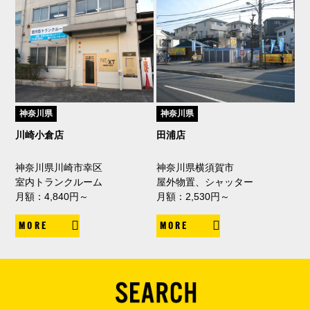
神奈川県
神奈川県
川崎小倉店
田浦店
神奈川県川崎市幸区
神奈川県横須賀市
室内トランクルーム
屋外物置、シャッター
月額：4,840円～
月額：2,530円～
MORE
MORE