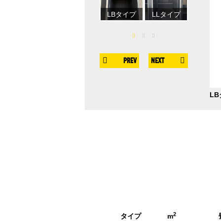
LBタイプ
LLタイプ
WLCタイ
PREV
NEXT
2
タイプ
m