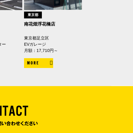
東京都
南花畑浮花橋店
東京都足立区
ター
EVガレージ
月額：17,710円～
MORE