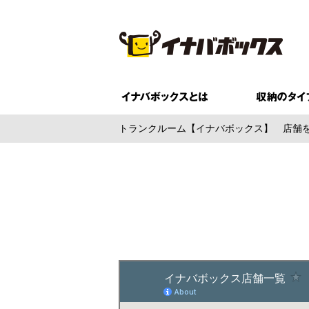
トランクルーム【イナバボックス】
店舗