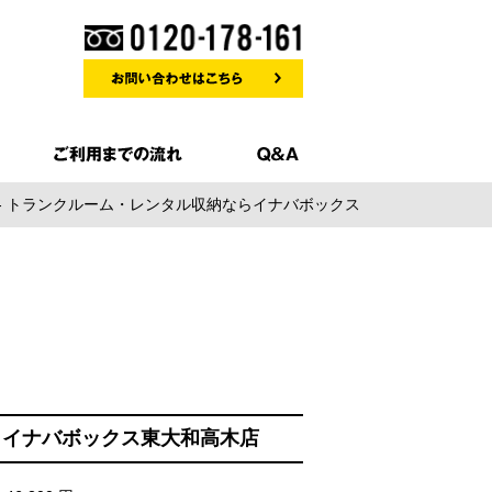
店 - トランクルーム・レンタル収納ならイナバボックス
EN】イナバボックス東大和高木店