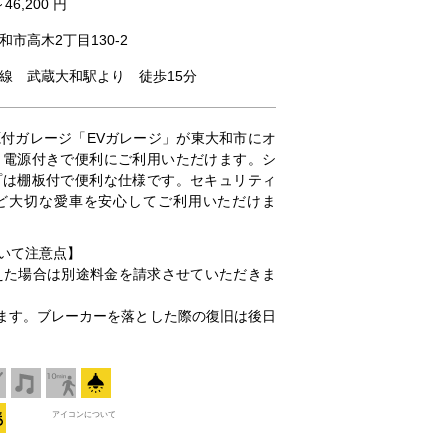
～46,200 円
市高木2丁目130-2
線 武蔵大和駅より 徒歩15分
付ガレージ「EVガレージ」が東大和市にオ
と電源付きで便利にご利用いただけます。シ
プは棚板付で便利な仕様です。セキュリティ
ど大切な愛車を安心してご利用いただけま
いて注意点】
超えた場合は別途料金を請求させていただきま
ります。ブレーカーを落とした際の復旧は後日
アイコンについて