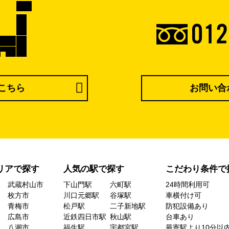
こちら
お問い合
リアで探す
人気の駅で探す
こだわり条件で
武蔵村山市
下山門駅
六町駅
24時間利用可
枚方市
川口元郷駅
谷塚駅
車横付け可
青梅市
松戸駅
二子新地駅
防犯設備あり
広島市
近鉄四日市駅
秋山駅
台車あり
八潮市
福生駅
宇都宮駅
最寄駅より10分以