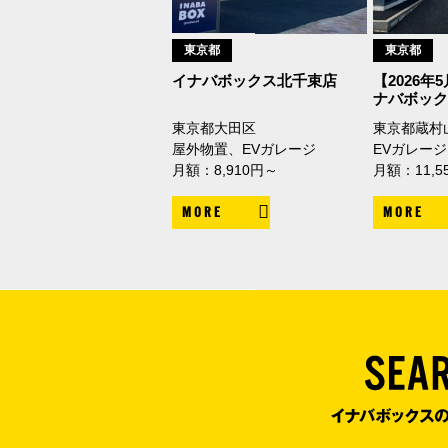
東京都
東京都
イナバボックス北千束店
【2026年
ナバボッ
東京都大田区
東京都蔵村
屋外物置、EVガレージ
EVガレージ
月額：8,910円～
月額：11,5
MORE
MORE