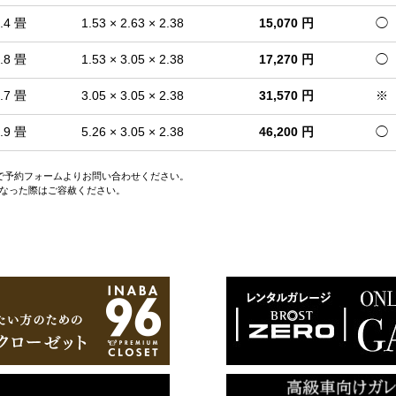
.4 畳
1.53 × 2.63 × 2.38
15,070 円
◯
.8 畳
1.53 × 3.05 × 2.38
17,270 円
◯
.7 畳
3.05 × 3.05 × 2.38
31,570 円
※
.9 畳
5.26 × 3.05 × 2.38
46,200 円
◯
ので予約フォームよりお問い合わせください。
なった際はご容赦ください。