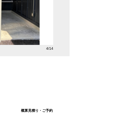
プ
5/14
LLタイプ
概算見積り・ご予約