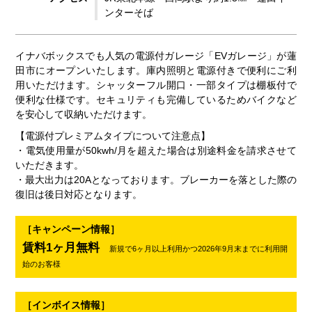
ンターそば
イナバボックスでも人気の電源付ガレージ「EVガレージ」が蓮
田市にオープンいたします。庫内照明と電源付きで便利にご利
用いただけます。シャッターフル開口・一部タイプは棚板付で
便利な仕様です。セキュリティも完備しているためバイクなど
を安心して収納いただけます。
【電源付プレミアムタイプについて注意点】
・電気使用量が50kwh/月を超えた場合は別途料金を請求させて
いただきます。
・最大出力は20Aとなっております。ブレーカーを落とした際の
復旧は後日対応となります。
［キャンペーン情報］
賃料1ヶ月無料
新規で6ヶ月以上利用かつ2026年9月末までに利用開
始のお客様
［インボイス情報］