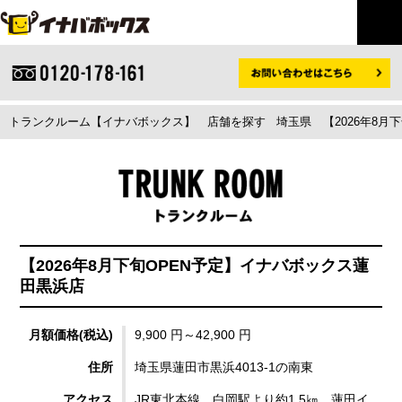
トランクルーム【イナバボックス】
店舗を探す
埼玉県
【2026年8
【2026年8月下旬OPEN予定】イナバボックス蓮
田黒浜店
月額価格(税込)
9,900 円～42,900 円
住所
埼玉県蓮田市黒浜4013-1の南東
アクセス
JR東北本線 白岡駅より約1.5㎞ 蓮田イ