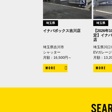
埼玉県
埼玉県
イナバボックス吉川店
【2026年
定】イナ
店
埼玉県吉川市
埼玉県川口
シャッター
EVガレージ
月額：16,500円～
月額：13,2
MORE
MORE