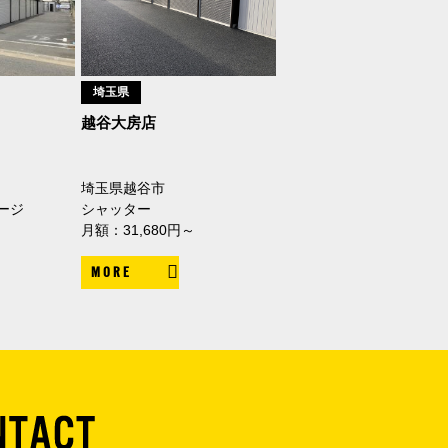
埼玉県
越谷大房店
埼玉県越谷市
ージ
シャッター
月額：31,680円～
MORE