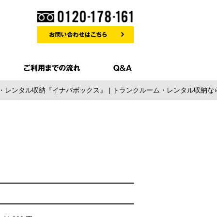
ム・レンタル収納『イナバボックス』 | トランクルーム・レンタル収納