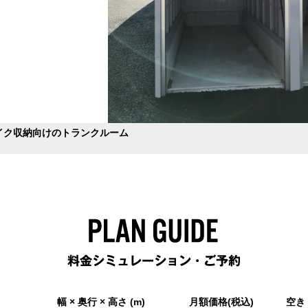
イク収納向けのトランクルーム
幅 × 奥行 × 高さ (m)
月額価格(税込)
空き