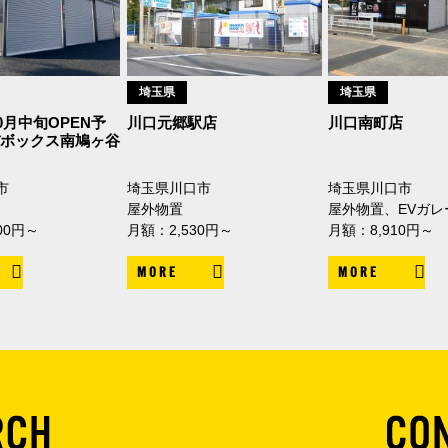
埼玉県
埼玉県
10月中旬OPEN予
川口元郷駅店
川口南町店
バボックス南鳩ヶ谷
市
埼玉県川口市
埼玉県川口市
屋外物置
屋外物置、EVガレ
00円～
月額：2,530円～
月額：8,910円～
MORE
MORE