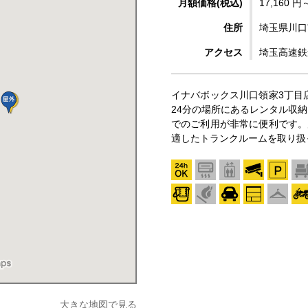
月額価格(税込)
17,160 円
住所
埼玉県川口市
アクセス
埼玉高速鉄
イナバボックス川口領家3丁目
24分の場所にあるレンタル収納
でのご利用が非常に便利です。
適したトランクルームを取り扱
大きな地図で見る