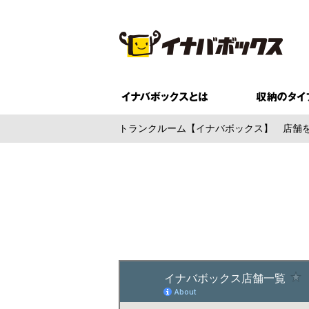
トランクルーム【イナバボックス】
店舗