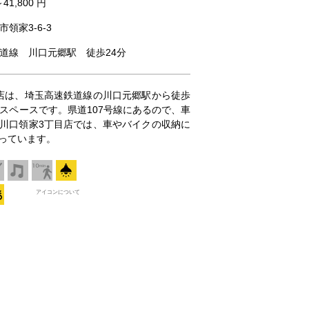
～41,800 円
領家3-6-3
道線 川口元郷駅 徒歩24分
店は、埼玉高速鉄道線の川口元郷駅から徒歩
スペースです。県道107号線にあるので、車
川口領家3丁目店では、車やバイクの収納に
っています。
アイコンについて