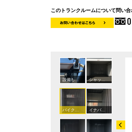
このトランクルームについて問い合
0
設備も充実しています
シャッタータイプのトランクルーム
バイク収納向けのトランクルーム
イナバボックス川口領家3丁目店のトランクルーム内観