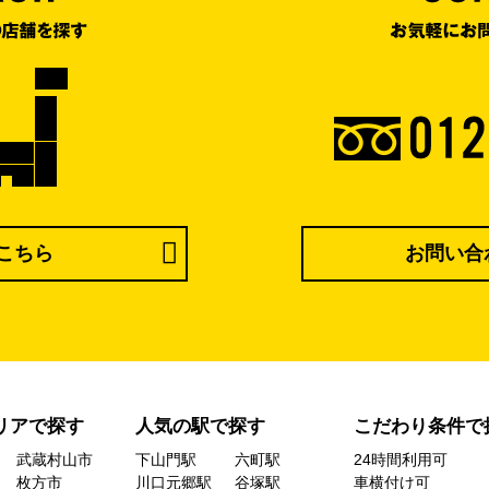
こちら
お問い合
リアで探す
人気の駅で探す
こだわり条件で
武蔵村山市
下山門駅
六町駅
24時間利用可
枚方市
川口元郷駅
谷塚駅
車横付け可