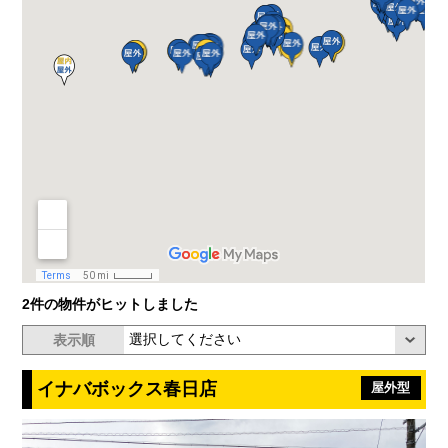
2件の物件がヒットしました
表示順
イナバボックス春日店
屋外型