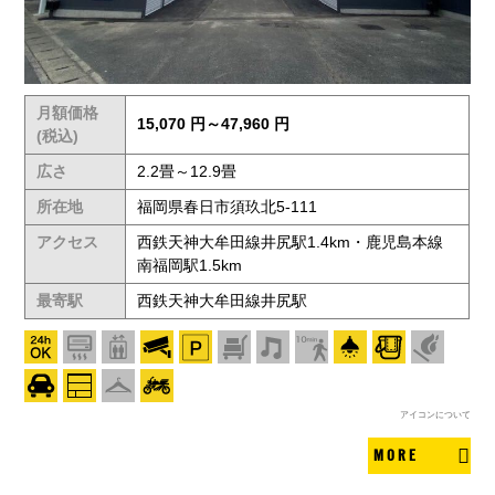
月額価格
15,070 円～47,960 円
(税込)
広さ
2.2畳～12.9畳
所在地
福岡県春日市須玖北5-111
アクセス
西鉄天神大牟田線井尻駅1.4km・鹿児島本線
南福岡駅1.5km
最寄駅
西鉄天神大牟田線井尻駅
アイコンについて
MORE