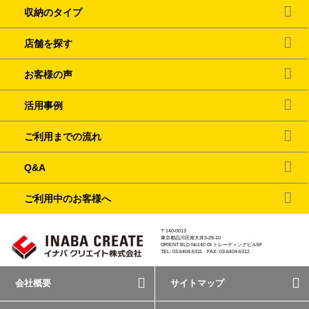
収納のタイプ
店舗を探す
お客様の声
活用事例
ご利用までの流れ
Q&A
ご利用中のお客様へ
〒140-0013
東京都品川区南大井3-28-10
ORIENT BLD No140 OI トレーディングビル5F
TEL: 03-6404-6311 FAX: 03-6404-6312
会社概要
サイトマップ