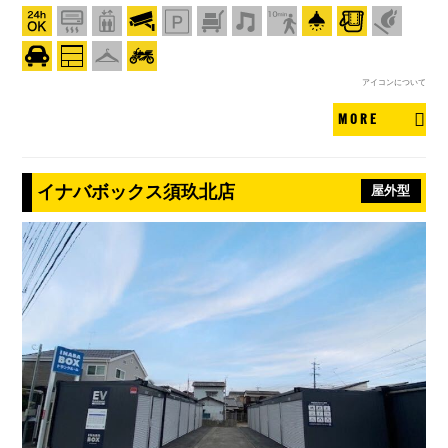
アイコンについて
MORE
イナバボックス須玖北店
屋外型