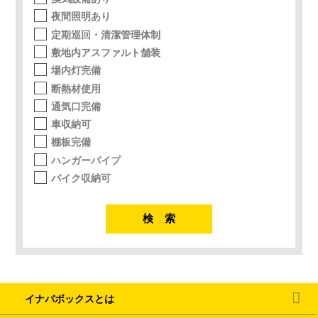
夜間照明あり
定期巡回・清潔管理体制
敷地内アスファルト舗装
場内灯完備
断熱材使用
通気口完備
車収納可
棚板完備
ハンガーパイプ
バイク収納可
イナバボックスとは