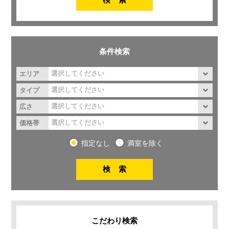
条件検索
エリア
タイプ
広さ
価格帯
指定なし
満室を除く
こだわり検索