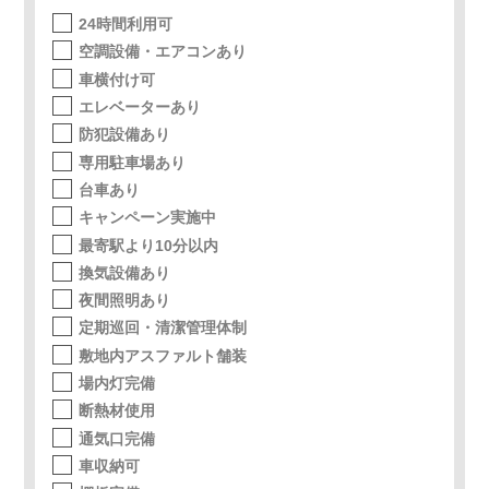
24時間利用可
空調設備・エアコンあり
車横付け可
エレベーターあり
防犯設備あり
専用駐車場あり
台車あり
キャンペーン実施中
最寄駅より10分以内
換気設備あり
夜間照明あり
定期巡回・清潔管理体制
敷地内アスファルト舗装
場内灯完備
断熱材使用
通気口完備
車収納可