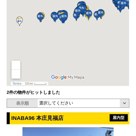
2件の物件がヒットしました
表示順
INABA96 本庄見福店
屋内型