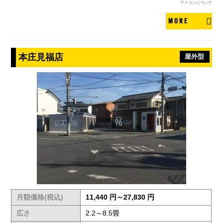
アイコンについて
MORE
本庄見福店
屋外型
月額価格(税込)
11,440 円～27,830 円
広さ
2.2～8.5畳