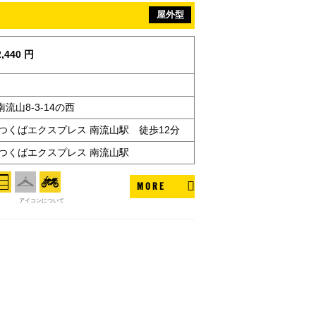
屋外型
,440 円
流山8-3-14の西
つくばエクスプレス 南流山駅 徒歩12分
・つくばエクスプレス 南流山駅
MORE
アイコンについて