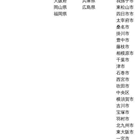
大阪府
兵庫県
我孫子市
岡山県
広島県
東松山市
福岡県
四日市市
太宰府市
桑名市
掛川市
豊中市
藤枝市
相模原市
千葉市
津市
石巻市
西宮市
吹田市
中央区
横須賀市
吉川市
宝塚市
羽村市
北九州市
東大阪市
一宮市