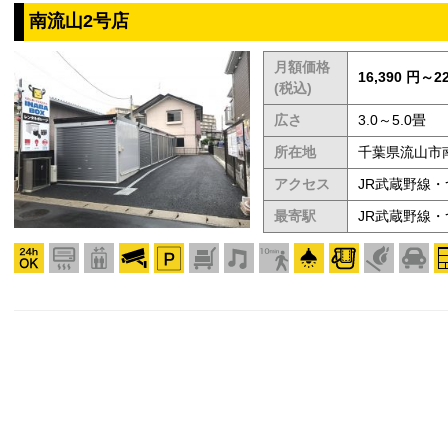
南流山2号店
月額価格
16,390 円～22
(税込)
広さ
3.0～5.0畳
所在地
千葉県流山市南
アクセス
JR武蔵野線・
最寄駅
JR武蔵野線