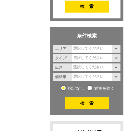
条件検索
エリア
タイプ
広さ
価格帯
指定なし
満室を除く