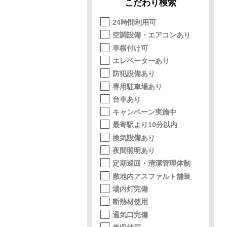
こだわり検索
24時間利用可
空調設備・エアコンあり
車横付け可
エレベーターあり
防犯設備あり
専用駐車場あり
台車あり
キャンペーン実施中
最寄駅より10分以内
換気設備あり
夜間照明あり
定期巡回・清潔管理体制
敷地内アスファルト舗装
場内灯完備
断熱材使用
通気口完備