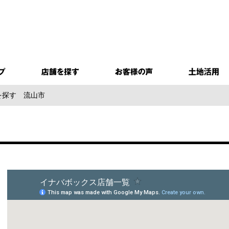
を探す
流山市