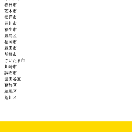
春日市
茨木市
松戸市
豊川市
福生市
豊島区
福岡市
豊田市
船橋市
さいたま市
川崎市
調布市
世田谷区
葛飾区
練馬区
荒川区