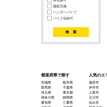
車収納可
棚板完備
ハンガーパイプ
バイク収納可
都道府県で探す
人気のエ
宮城県
栃木県
蓮田市
群馬県
千葉県
伊丹市
埼玉県
東京都
上尾市
神奈川県
静岡県
立川市
愛知県
三重県
仙台市