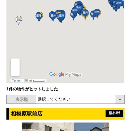
1件の物件がヒットしました
表示順
相模原駅前店
屋外型