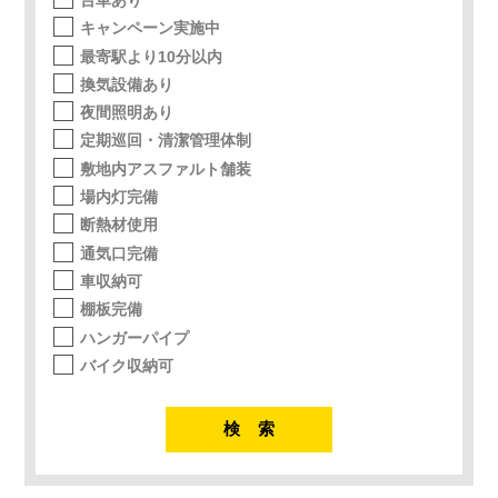
キャンペーン実施中
最寄駅より10分以内
換気設備あり
夜間照明あり
定期巡回・清潔管理体制
敷地内アスファルト舗装
場内灯完備
断熱材使用
通気口完備
車収納可
棚板完備
ハンガーパイプ
バイク収納可