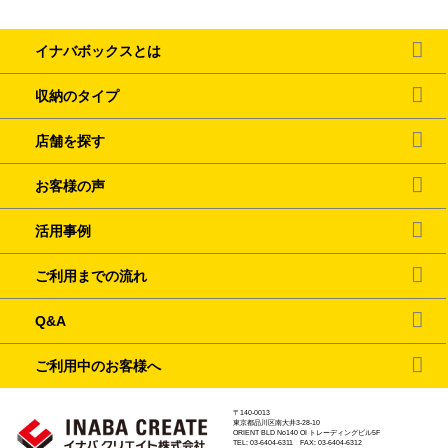
イナバボックスとは
収納のタイプ
店舗を探す
お客様の声
活用事例
ご利用までの流れ
Q&A
ご利用中のお客様へ
〒140-0013
東京都品川区南大井3-28-10
ORIENT BLD No140 OI トレーディングビル5F
TEL: 03-6404-6311 FAX: 03-6404-6312