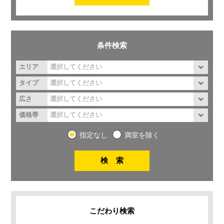
条件検索
エリア
タイプ
広さ
価格帯
指定なし
満室を除く
こだわり検索