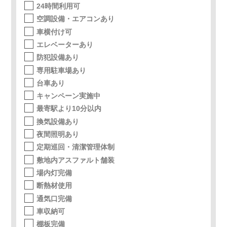
24時間利用可
空調設備・エアコンあり
車横付け可
エレベーターあり
防犯設備あり
専用駐車場あり
台車あり
キャンペーン実施中
最寄駅より10分以内
換気設備あり
夜間照明あり
定期巡回・清潔管理体制
敷地内アスファルト舗装
場内灯完備
断熱材使用
通気口完備
車収納可
棚板完備