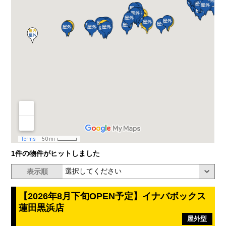
1件の物件がヒットしました
表示順
【2026年8月下旬OPEN予定】イナバボックス
蓮田黒浜店
屋外型