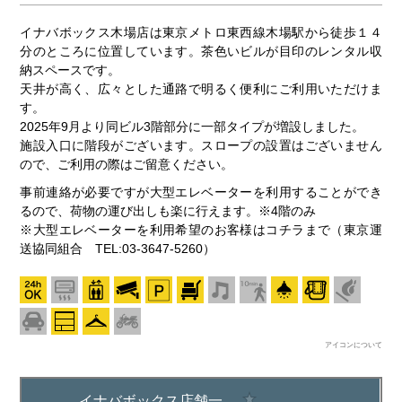
イナバボックス木場店は東京メトロ東西線木場駅から徒歩１４
分のところに位置しています。茶色いビルが目印のレンタル収
納スペースです。
天井が高く、広々とした通路で明るく便利にご利用いただけま
す。
2025年9月より同ビル3階部分に一部タイプが増設しました。
施設入口に階段がございます。スロープの設置はございません
ので、ご利用の際はご留意ください。
事前連絡が必要ですが大型エレベーターを利用することができ
るので、荷物の運び出しも楽に行えます。※4階のみ
※大型エレベーターを利用希望のお客様はコチラまで（東京運
送協同組合 TEL:03-3647-5260）
アイコンについて