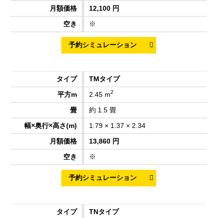
12,100 円
※
TMタイプ
2
2.45 m
約 1.5 畳
1.79 × 1.37 × 2.34
13,860 円
※
TNタイプ