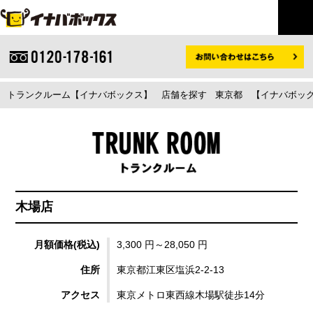
トランクルーム【イナバボックス】
店舗を探す
東京都
【イナバボック
木場店
月額価格(税込)
3,300 円～28,050 円
住所
東京都江東区塩浜2-2-13
アクセス
東京メトロ東西線木場駅徒歩14分