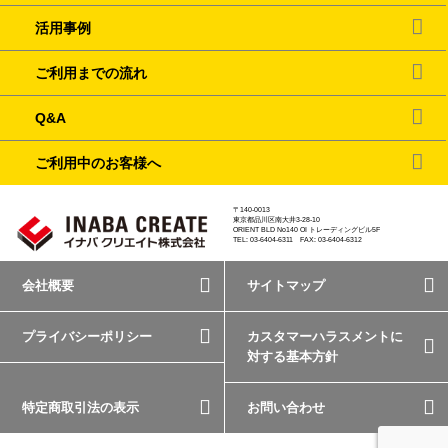
活用事例
ご利用までの流れ
Q&A
ご利用中のお客様へ
〒140-0013
東京都品川区南大井3-28-10
ORIENT BLD No140 OI トレーディングビル5F
TEL: 03-6404-6311 FAX: 03-6404-6312
会社概要
サイトマップ
プライバシーポリシー
カスタマーハラスメントに
対する基本方針
特定商取引法の表示
お問い合わせ