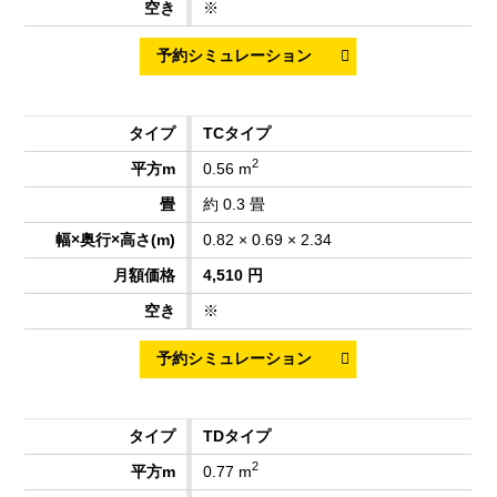
※
TCタイプ
2
0.56 m
約 0.3 畳
0.82 × 0.69 × 2.34
4,510 円
※
TDタイプ
2
0.77 m