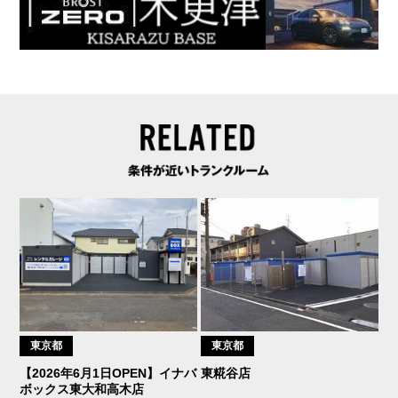
東京都
東京都
【2026年6月1日OPEN】イナバ
東糀谷店
ボックス東大和高木店