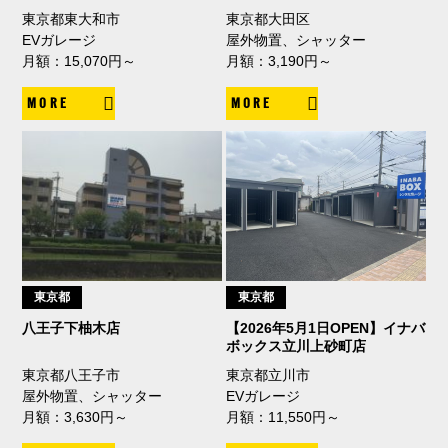
東京都東大和市
東京都大田区
EVガレージ
屋外物置、シャッター
月額：15,070円～
月額：3,190円～
MORE
MORE
東京都
東京都
八王子下柚木店
【2026年5月1日OPEN】イナバ
ボックス立川上砂町店
東京都八王子市
東京都立川市
屋外物置、シャッター
EVガレージ
月額：3,630円～
月額：11,550円～