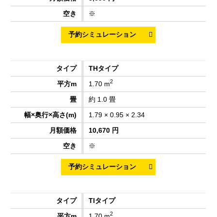
※
THタイプ
2
1.70 m
約 1.0 畳
1.79 × 0.95 × 2.34
10,670 円
※
TIタイプ
2
1.70 m