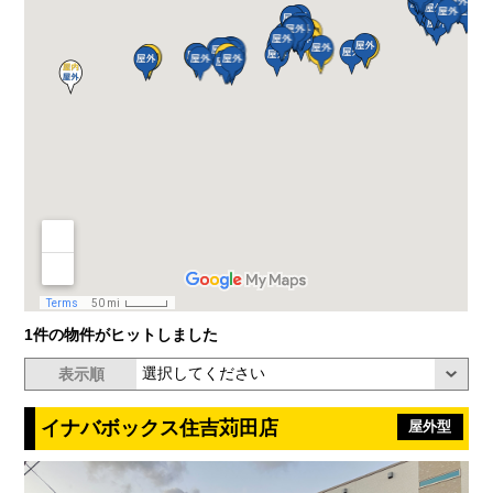
1件の物件がヒットしました
表示順
イナバボックス住吉苅田店
屋外型