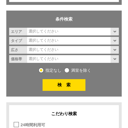
条件検索
エリア
タイプ
広さ
価格帯
指定なし
満室を除く
こだわり検索
24時間利用可