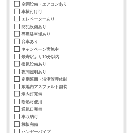
空調設備・エアコンあり
車横付け可
エレベーターあり
防犯設備あり
専用駐車場あり
台車あり
キャンペーン実施中
最寄駅より10分以内
換気設備あり
夜間照明あり
定期巡回・清潔管理体制
敷地内アスファルト舗装
場内灯完備
断熱材使用
通気口完備
車収納可
棚板完備
ハンガーパイプ