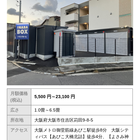
月額価格
5,500 円～23,100 円
(税込)
広さ
1.0畳～6.5畳
所在地
大阪府大阪市住吉区苅田9-8-5
アクセス
大阪メトロ御堂筋線あびこ駅徒歩8分 大阪シテ
ィバス【あびこ大橋北詰】徒歩4分、【よさみ神