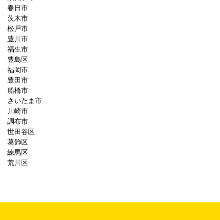
春日市
茨木市
松戸市
豊川市
福生市
豊島区
福岡市
豊田市
船橋市
さいたま市
川崎市
調布市
世田谷区
葛飾区
練馬区
荒川区