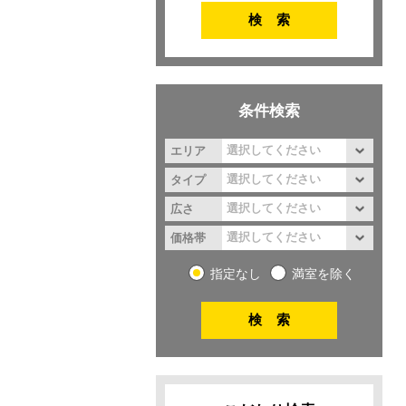
条件検索
エリア
タイプ
広さ
価格帯
指定なし
満室を除く