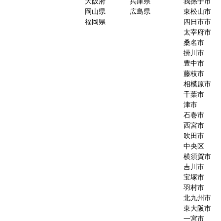
大阪府
兵庫県
我孫子市
岡山県
広島県
東松山市
福岡県
四日市市
太宰府市
桑名市
掛川市
豊中市
藤枝市
相模原市
千葉市
津市
石巻市
西宮市
吹田市
中央区
横須賀市
吉川市
宝塚市
羽村市
北九州市
東大阪市
一宮市