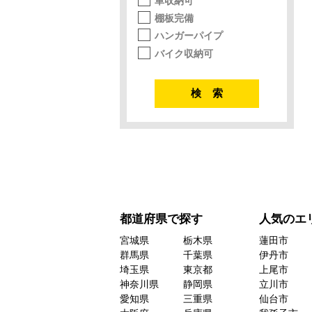
車収納可
棚板完備
ハンガーパイプ
バイク収納可
都道府県で探す
人気のエ
宮城県
栃木県
蓮田市
群馬県
千葉県
伊丹市
埼玉県
東京都
上尾市
神奈川県
静岡県
立川市
愛知県
三重県
仙台市