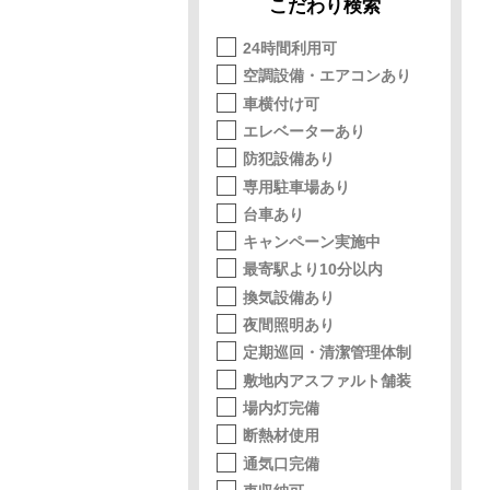
こだわり検索
24時間利用可
空調設備・エアコンあり
車横付け可
エレベーターあり
防犯設備あり
専用駐車場あり
台車あり
キャンペーン実施中
最寄駅より10分以内
換気設備あり
夜間照明あり
定期巡回・清潔管理体制
敷地内アスファルト舗装
場内灯完備
断熱材使用
通気口完備