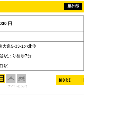
屋外型
030 円
大泉5-33-1の北側
保谷駅より徒歩7分
谷駅
MORE
アイコンについて