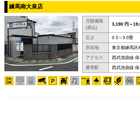
練馬南大泉店
月額価格
3,190 円～19,
(税込)
広さ
0.3～3.0畳
所在地
東京都練馬区南
アクセス
西武池袋線 
最寄駅
西武池袋線 保