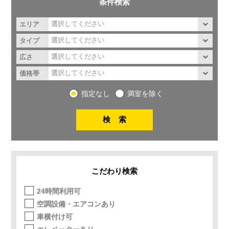
条件検索
エリア
タイプ
広さ
価格帯
指定なし
満室を除く
こだわり検索
24時間利用可
空調設備・エアコンあり
車横付け可