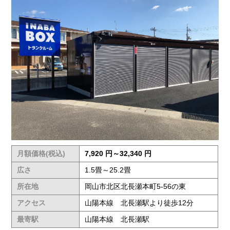
月額価格(税込)
7,920 円～32,340 円
広さ
1.5畳～25.2畳
所在地
岡山市北区北長瀬本町5-56の東
アクセス
山陽本線 北長瀬駅より徒歩12分
最寄駅
山陽本線 北長瀬駅