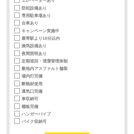
エレベーターあり
防犯設備あり
専用駐車場あり
台車あり
キャンペーン実施中
最寄駅より10分以内
換気設備あり
夜間照明あり
定期巡回・清潔管理体制
敷地内アスファルト舗装
場内灯完備
断熱材使用
通気口完備
車収納可
棚板完備
ハンガーパイプ
バイク収納可