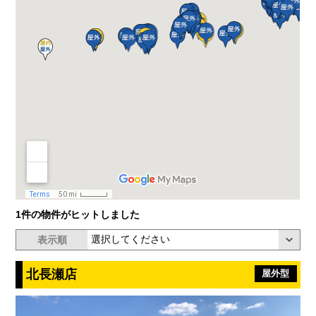
1件の物件がヒットしました
表示順
北長瀬店
屋外型