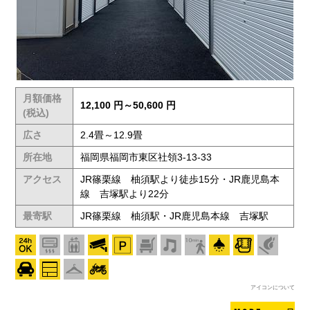
月額価格
12,100 円～50,600 円
(税込)
広さ
2.4畳～12.9畳
所在地
福岡県福岡市東区社領3-13-33
アクセス
JR篠栗線 柚須駅より徒歩15分・JR鹿児島本
線 吉塚駅より22分
最寄駅
JR篠栗線 柚須駅・JR鹿児島本線 吉塚駅
アイコンについて