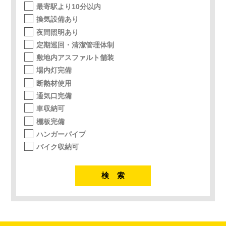
最寄駅より10分以内
換気設備あり
夜間照明あり
定期巡回・清潔管理体制
敷地内アスファルト舗装
場内灯完備
断熱材使用
通気口完備
車収納可
棚板完備
ハンガーパイプ
バイク収納可