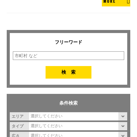
MORE
フリーワード
条件検索
エリア
タイプ
広さ