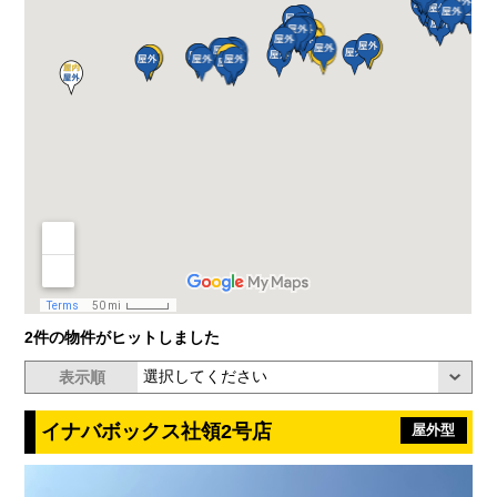
2件の物件がヒットしました
表示順
イナバボックス社領2号店
屋外型