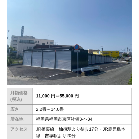
月額価格
11,000 円～55,000 円
(税込)
広さ
2.2畳～14.0畳
所在地
福岡県福岡市東区社領3-4-34
アクセス
JR篠栗線 柚須駅より徒歩17分・JR鹿児島本
線 吉塚駅より20分