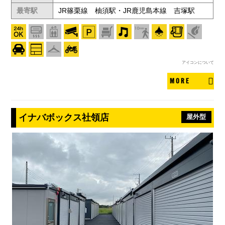
最寄駅
JR篠栗線 柚須駅・JR鹿児島本線 吉塚駅
アイコンについて
MORE
イナバボックス社領店
屋外型