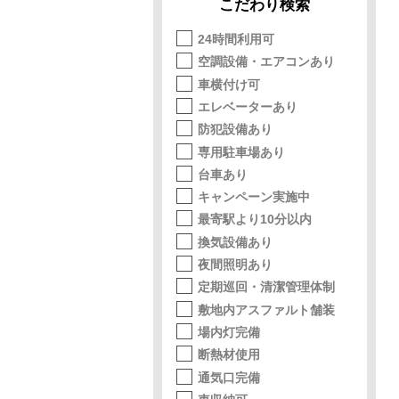
こだわり検索
24時間利用可
空調設備・エアコンあり
車横付け可
エレベーターあり
防犯設備あり
専用駐車場あり
台車あり
キャンペーン実施中
最寄駅より10分以内
換気設備あり
夜間照明あり
定期巡回・清潔管理体制
敷地内アスファルト舗装
場内灯完備
断熱材使用
通気口完備