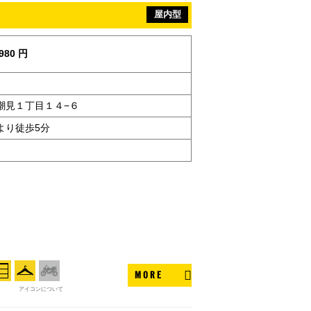
屋内型
980 円
潮見１丁目１４−６
より徒歩5分
MORE
アイコンについて