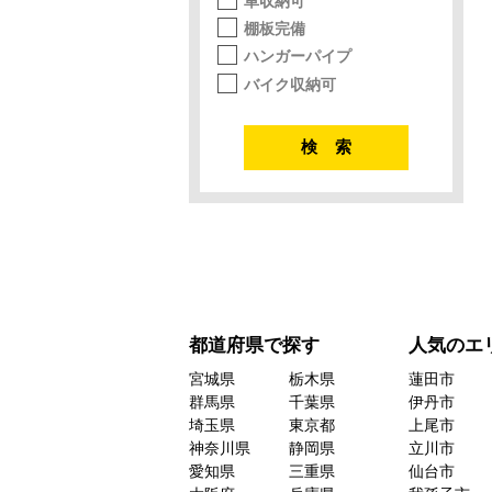
車収納可
棚板完備
ハンガーパイプ
バイク収納可
都道府県で探す
人気のエ
宮城県
栃木県
蓮田市
群馬県
千葉県
伊丹市
埼玉県
東京都
上尾市
神奈川県
静岡県
立川市
愛知県
三重県
仙台市