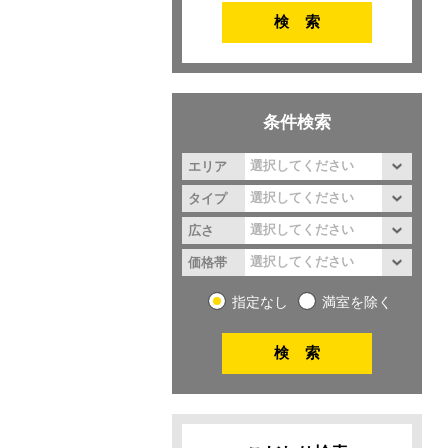
条件検索
エリア
タイプ
広さ
価格帯
指定なし
満室を除く