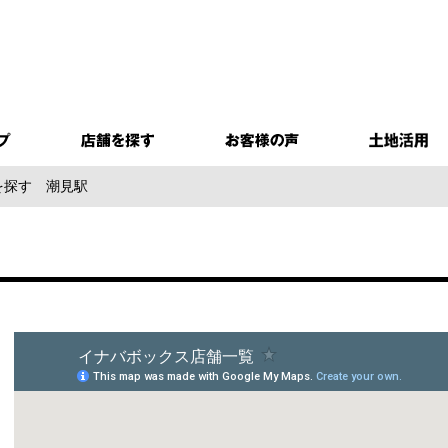
を探す
潮見駅