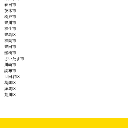
春日市
茨木市
松戸市
豊川市
福生市
豊島区
福岡市
豊田市
船橋市
さいたま市
川崎市
調布市
世田谷区
葛飾区
練馬区
荒川区