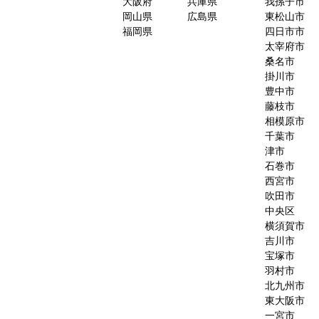
大阪府
兵庫県
我孫子市
岡山県
広島県
東松山市
福岡県
四日市市
太宰府市
桑名市
掛川市
豊中市
藤枝市
相模原市
千葉市
津市
石巻市
西宮市
吹田市
中央区
横須賀市
吉川市
宝塚市
羽村市
北九州市
東大阪市
一宮市