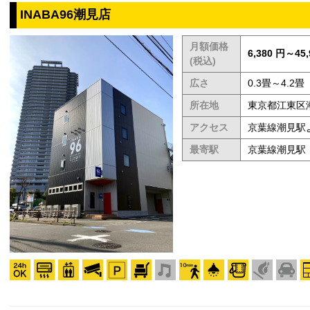
INABA96潮見店
月額価格
6,380 円～45,
(税込)
広さ
0.3畳～4.2畳
所在地
東京都江東区
アクセス
京葉線潮見駅
最寄駅
京葉線潮見駅