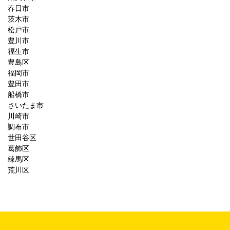
春日市
茨木市
松戸市
豊川市
福生市
豊島区
福岡市
豊田市
船橋市
さいたま市
川崎市
調布市
世田谷区
葛飾区
練馬区
荒川区