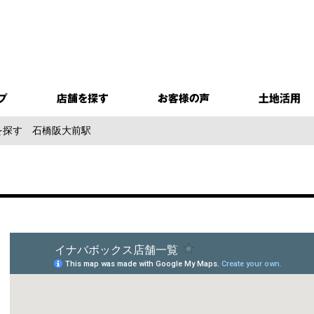
を探す
石橋阪大前駅