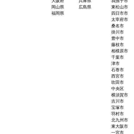
大阪府
兵庫県
我孫子市
岡山県
広島県
東松山市
福岡県
四日市市
太宰府市
桑名市
掛川市
豊中市
藤枝市
相模原市
千葉市
津市
石巻市
西宮市
吹田市
中央区
横須賀市
吉川市
宝塚市
羽村市
北九州市
東大阪市
一宮市