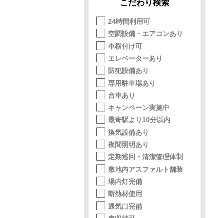
こだわり検索
24時間利用可
空調設備・エアコンあり
車横付け可
エレベーターあり
防犯設備あり
専用駐車場あり
台車あり
キャンペーン実施中
最寄駅より10分以内
換気設備あり
夜間照明あり
定期巡回・清潔管理体制
敷地内アスファルト舗装
場内灯完備
断熱材使用
通気口完備