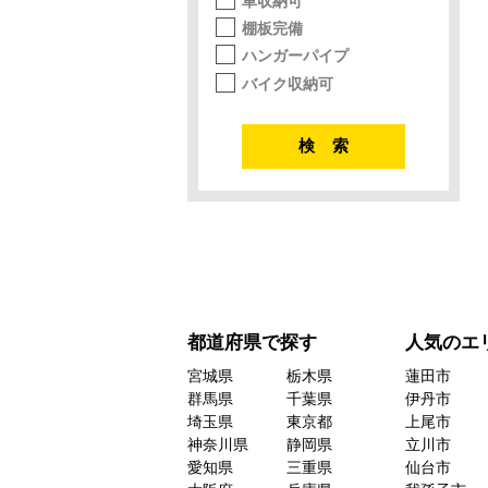
車収納可
棚板完備
ハンガーパイプ
バイク収納可
都道府県で探す
人気のエ
宮城県
栃木県
蓮田市
群馬県
千葉県
伊丹市
埼玉県
東京都
上尾市
神奈川県
静岡県
立川市
愛知県
三重県
仙台市