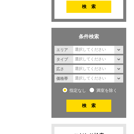
条件検索
エリア
タイプ
広さ
価格帯
指定なし
満室を除く