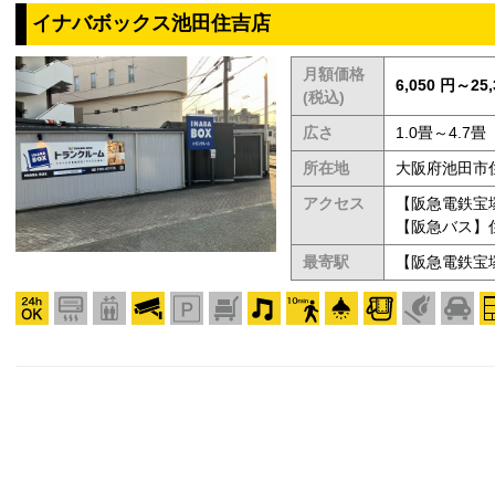
イナバボックス池田住吉店
月額価格
6,050 円～25,
(税込)
広さ
1.0畳～4.7畳
所在地
大阪府池田市住
アクセス
【阪急電鉄宝
【阪急バス】
最寄駅
【阪急電鉄宝