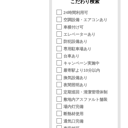
こだわり検索
24時間利用可
空調設備・エアコンあり
車横付け可
エレベーターあり
防犯設備あり
専用駐車場あり
台車あり
キャンペーン実施中
最寄駅より10分以内
換気設備あり
夜間照明あり
定期巡回・清潔管理体制
敷地内アスファルト舗装
場内灯完備
断熱材使用
通気口完備