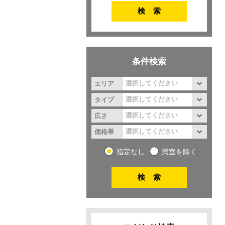
条件検索
エリア
タイプ
広さ
価格帯
指定なし
満室を除く