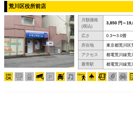
荒川区役所前店
月額価格
3,850 円～19,
(税込)
広さ
0.3〜3.0畳
所在地
東京都荒川区荒川
アクセス
都電荒川線荒
最寄駅
都電荒川線荒