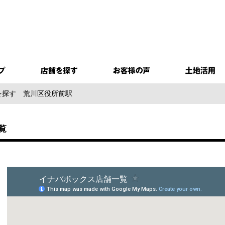
を探す
荒川区役所前駅
覧