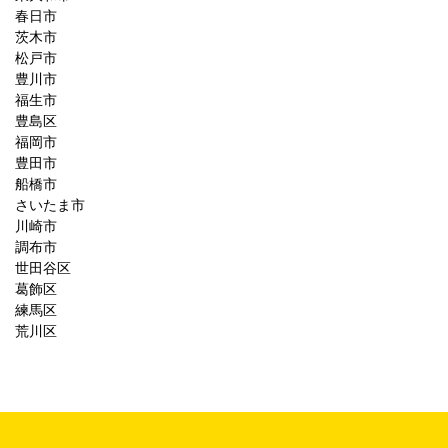
春日市
茨木市
松戸市
豊川市
福生市
豊島区
福岡市
豊田市
船橋市
さいたま市
川崎市
調布市
世田谷区
葛飾区
練馬区
荒川区