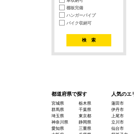
車収納可
棚板完備
ハンガーパイプ
バイク収納可
都道府県で探す
人気のエ
宮城県
栃木県
蓮田市
群馬県
千葉県
伊丹市
埼玉県
東京都
上尾市
神奈川県
静岡県
立川市
愛知県
三重県
仙台市