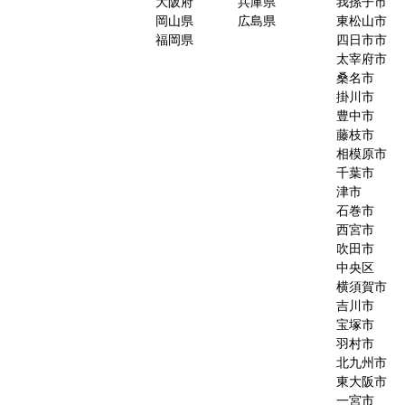
大阪府
兵庫県
我孫子市
岡山県
広島県
東松山市
福岡県
四日市市
太宰府市
桑名市
掛川市
豊中市
藤枝市
相模原市
千葉市
津市
石巻市
西宮市
吹田市
中央区
横須賀市
吉川市
宝塚市
羽村市
北九州市
東大阪市
一宮市