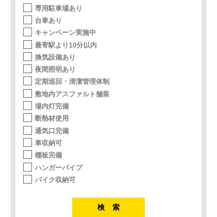
専用駐車場あり
台車あり
キャンペーン実施中
最寄駅より10分以内
換気設備あり
夜間照明あり
定期巡回・清潔管理体制
敷地内アスファルト舗装
場内灯完備
断熱材使用
通気口完備
車収納可
棚板完備
ハンガーパイプ
バイク収納可