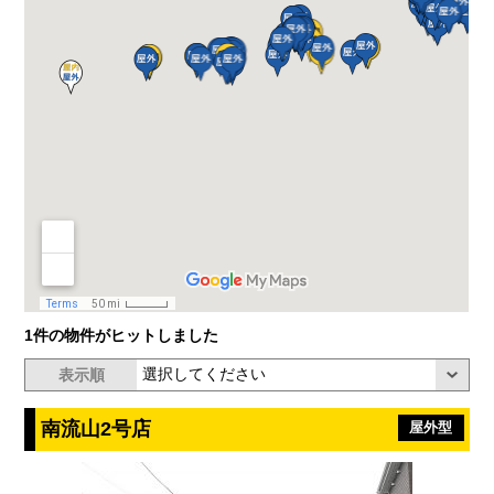
1件の物件がヒットしました
表示順
南流山2号店
屋外型