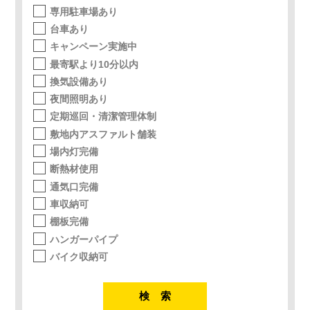
専用駐車場あり
台車あり
キャンペーン実施中
最寄駅より10分以内
換気設備あり
夜間照明あり
定期巡回・清潔管理体制
敷地内アスファルト舗装
場内灯完備
断熱材使用
通気口完備
車収納可
棚板完備
ハンガーパイプ
バイク収納可