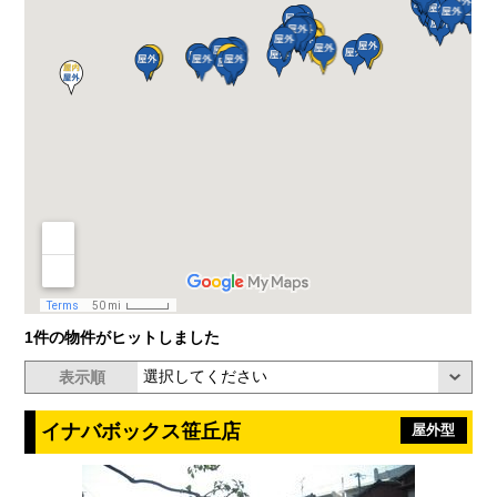
1件の物件がヒットしました
表示順
イナバボックス笹丘店
屋外型