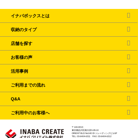
イナバボックスとは
収納のタイプ
店舗を探す
お客様の声
活用事例
ご利用までの流れ
Q&A
ご利用中のお客様へ
〒140-0013
東京都品川区南大井3-28-10
ORIENT BLD No140 OI トレーディングビル5F
TEL: 03-6404-6311 FAX: 03-6404-6312