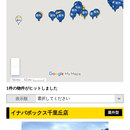
1件の物件がヒットしました
表示順
イナバボックス千里丘店
屋外型