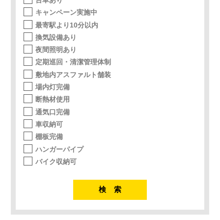
キャンペーン実施中
最寄駅より10分以内
換気設備あり
夜間照明あり
定期巡回・清潔管理体制
敷地内アスファルト舗装
場内灯完備
断熱材使用
通気口完備
車収納可
棚板完備
ハンガーパイプ
バイク収納可