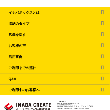
イナバボックスとは
収納のタイプ
店舗を探す
お客様の声
活用事例
ご利用までの流れ
Q&A
ご利用中のお客様へ
〒140-0013
東京都品川区南大井3-28-10
ORIENT BLD No140 OI トレーディングビル5F
TEL: 03-6404-6311 FAX: 03-6404-6312