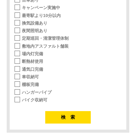
キャンペーン実施中
最寄駅より10分以内
換気設備あり
夜間照明あり
定期巡回・清潔管理体制
敷地内アスファルト舗装
場内灯完備
断熱材使用
通気口完備
車収納可
棚板完備
ハンガーパイプ
バイク収納可