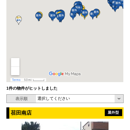
1件の物件がヒットしました
表示順
荏田南店
屋外型