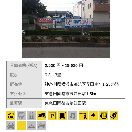
月額価格(税込)
2,530 円～19,030 円
広さ
0.3～3畳
所在地
神奈川県横浜市都筑区荏田南4-1-28の隣
アクセス
東急田園都市線江田駅1.5km
最寄駅
東急田園都市線江田駅