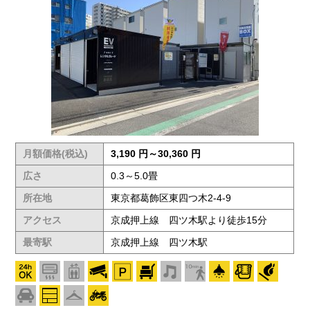
月額価格(税込)
3,190 円～30,360 円
広さ
0.3～5.0畳
所在地
東京都葛飾区東四つ木2-4-9
アクセス
京成押上線 四ツ木駅より徒歩15分
最寄駅
京成押上線 四ツ木駅