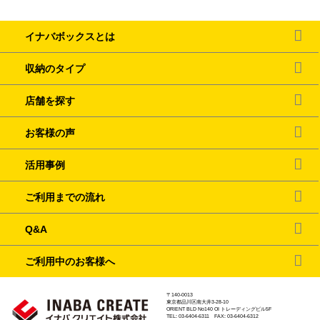
イナバボックスとは
収納のタイプ
店舗を探す
お客様の声
活用事例
ご利用までの流れ
Q&A
ご利用中のお客様へ
〒140-0013
東京都品川区南大井3-28-10
ORIENT BLD No140 OI トレーディングビル5F
TEL: 03-6404-6311 FAX: 03-6404-6312