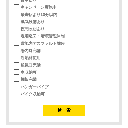
キャンペーン実施中
最寄駅より10分以内
換気設備あり
夜間照明あり
定期巡回・清潔管理体制
敷地内アスファルト舗装
場内灯完備
断熱材使用
通気口完備
車収納可
棚板完備
ハンガーパイプ
バイク収納可