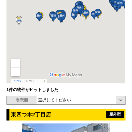
1件の物件がヒットしました
表示順
東四つ木2丁目店
屋外型