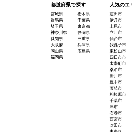
都道府県で探す
人気のエ
宮城県
栃木県
蓮田市
群馬県
千葉県
伊丹市
埼玉県
東京都
上尾市
神奈川県
静岡県
立川市
愛知県
三重県
仙台市
大阪府
兵庫県
我孫子市
岡山県
広島県
東松山市
福岡県
四日市市
太宰府市
桑名市
掛川市
豊中市
藤枝市
相模原市
千葉市
津市
石巻市
西宮市
吹田市
中央区