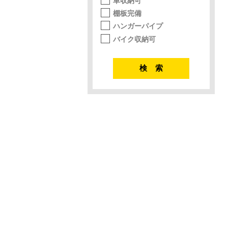
車収納可
棚板完備
ハンガーパイプ
バイク収納可