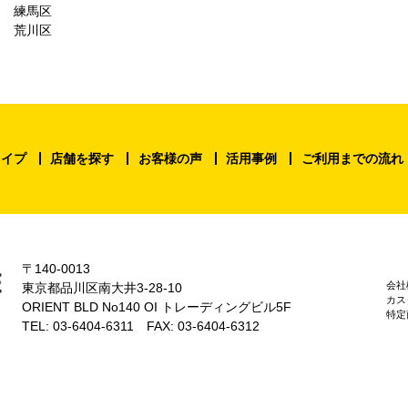
練馬区
荒川区
タイプ
店舗を探す
お客様の声
活用事例
ご利用までの流れ
〒140-0013
会社
東京都品川区南大井3-28-10
カス
ORIENT BLD No140 OI トレーディングビル5F
特定
TEL: 03-6404-6311 FAX: 03-6404-6312