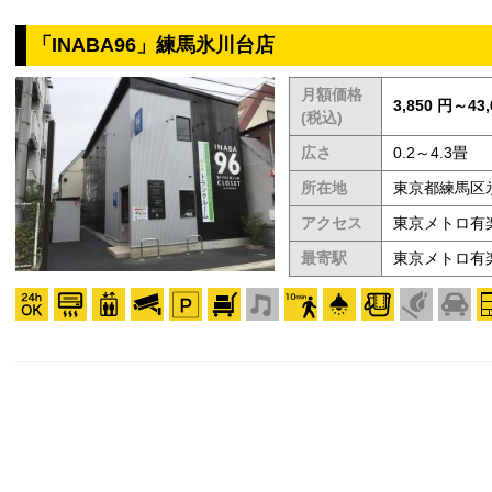
「INABA96」練馬氷川台店
月額価格
3,850 円～43,
(税込)
広さ
0.2～4.3畳
所在地
東京都練馬区氷川
アクセス
東京メトロ有
最寄駅
東京メトロ有