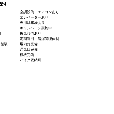
探す
空調設備・エアコンあり
エレベーターあり
専用駐車場あり
キャンペーン実施中
内
換気設備あり
定期巡回・清潔管理体制
ト舗装
場内灯完備
通気口完備
棚板完備
バイク収納可