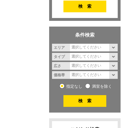
条件検索
エリア
タイプ
広さ
価格帯
指定なし
満室を除く