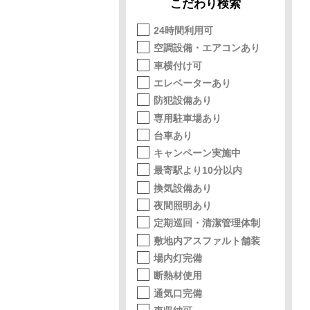
こだわり検索
24時間利用可
空調設備・エアコンあり
車横付け可
エレベーターあり
防犯設備あり
専用駐車場あり
台車あり
キャンペーン実施中
最寄駅より10分以内
換気設備あり
夜間照明あり
定期巡回・清潔管理体制
敷地内アスファルト舗装
場内灯完備
断熱材使用
通気口完備