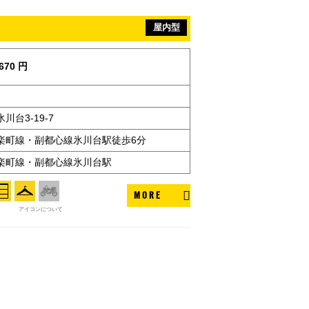
屋内型
670 円
台3-19-7
楽町線・副都心線氷川台駅徒歩6分
楽町線・副都心線氷川台駅
MORE
アイコンについて