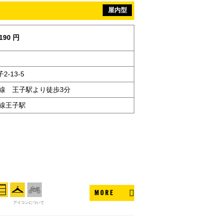
屋内型
190 円
-13-5
北線 王子駅より徒歩3分
北線王子駅
MORE
アイコンについて