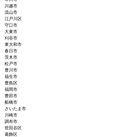
川越市
流山市
江戸川区
守口市
大東市
刈谷市
東大和市
春日市
茨木市
松戸市
豊川市
福生市
豊島区
福岡市
豊田市
船橋市
さいたま市
川崎市
調布市
世田谷区
葛飾区