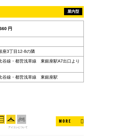
屋内型
660 円
座3丁目12-8の隣
比谷線・都営浅草線 東銀座駅A7出口より
比谷線・都営浅草線 東銀座駅
MORE
アイコンについて