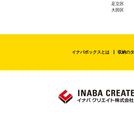
足立区
大田区
イナバボックスとは
収納の