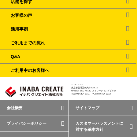
店舗を探す
お客様の声
活用事例
ご利用までの流れ
Q&A
ご利用中のお客様へ
〒140-0013
東京都品川区南大井3-28-10
ORIENT BLD No140 OI トレーディングビル5F
TEL: 03-6404-6311 FAX: 03-6404-6312
会社概要
サイトマップ
プライバシーポリシー
カスタマーハラスメントに
対する基本方針