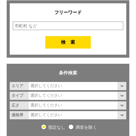
フリーワード
条件検索
エリア
タイプ
広さ
価格帯
指定なし
満室を除く