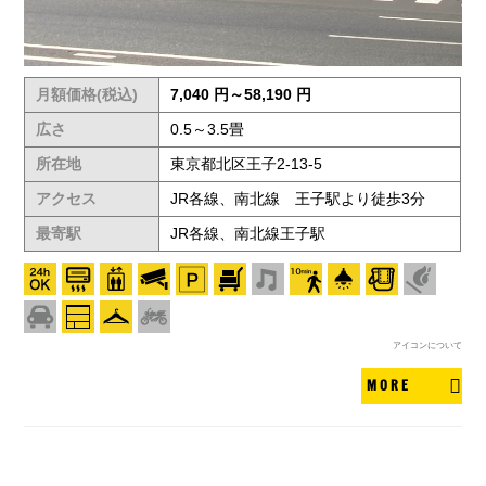
月額価格(税込)
7,040 円～58,190 円
広さ
0.5～3.5畳
所在地
東京都北区王子2-13-5
アクセス
JR各線、南北線 王子駅より徒歩3分
最寄駅
JR各線、南北線王子駅
アイコンについて
MORE