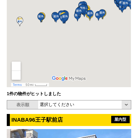
1件の物件がヒットしました
表示順
INABA96王子駅前店
屋内型