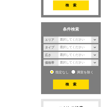
条件検索
エリア
タイプ
広さ
価格帯
指定なし
満室を除く