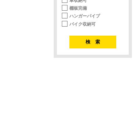
車収納可
棚板完備
ハンガーパイプ
バイク収納可