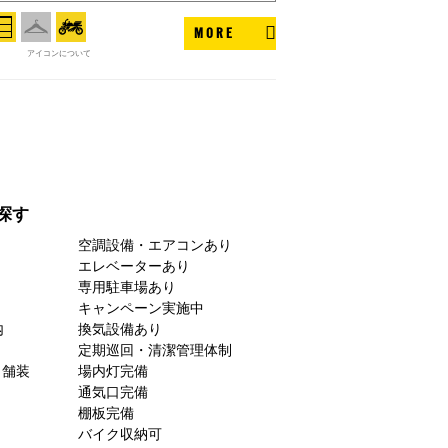
MORE
アイコンについて
探す
空調設備・エアコンあり
エレベーターあり
専用駐車場あり
キャンペーン実施中
内
換気設備あり
定期巡回・清潔管理体制
ト舗装
場内灯完備
通気口完備
棚板完備
バイク収納可