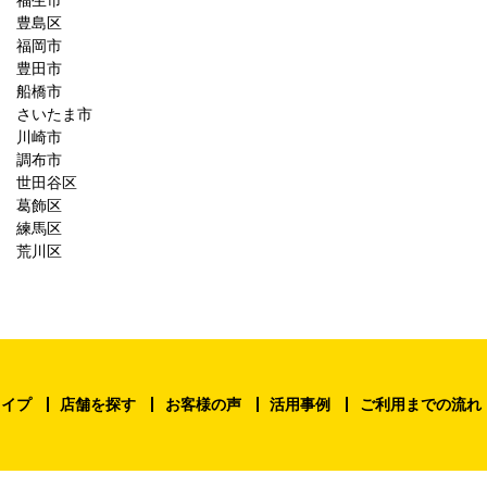
豊島区
福岡市
豊田市
船橋市
さいたま市
川崎市
調布市
世田谷区
葛飾区
練馬区
荒川区
タイプ
店舗を探す
お客様の声
活用事例
ご利用までの流れ