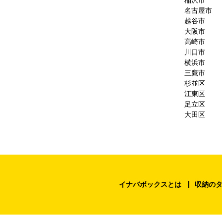
名古屋市
越谷市
大阪市
高崎市
川口市
横浜市
三鷹市
杉並区
江東区
足立区
大田区
イナバボックスとは
収納の