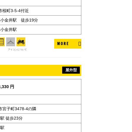
桜町3-5-4付近
武蔵小金井駅 徒歩19分
蔵小金井駅
MORE
アイコンについて
屋外型
,330 円
宮子町3478-4の隣
駅 徒歩23分
形駅