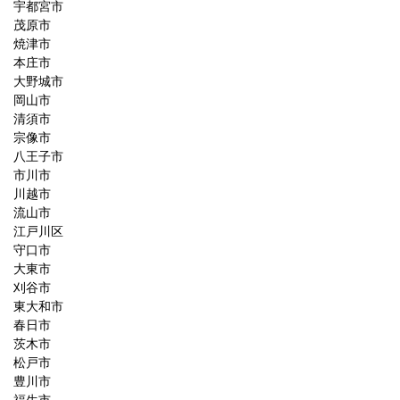
宇都宮市
茂原市
焼津市
本庄市
大野城市
岡山市
清須市
宗像市
八王子市
市川市
川越市
流山市
江戸川区
守口市
大東市
刈谷市
東大和市
春日市
茨木市
松戸市
豊川市
福生市