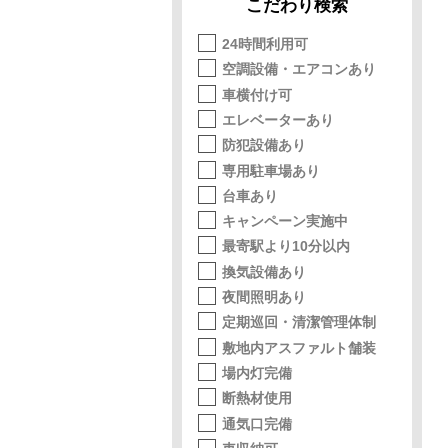
こだわり検索
24時間利用可
空調設備・エアコンあり
車横付け可
エレベーターあり
防犯設備あり
専用駐車場あり
台車あり
キャンペーン実施中
最寄駅より10分以内
換気設備あり
夜間照明あり
定期巡回・清潔管理体制
敷地内アスファルト舗装
場内灯完備
断熱材使用
通気口完備