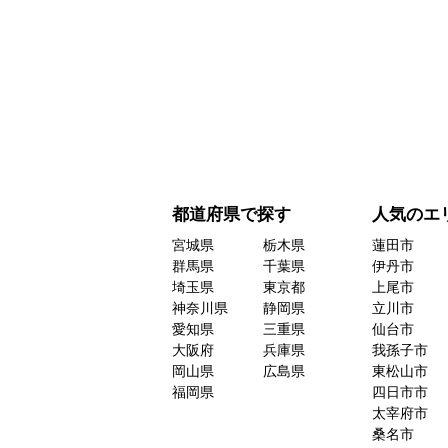
都道府県で探す
人気のエ
宮城県
栃木県
蓮田市
群馬県
千葉県
伊丹市
埼玉県
東京都
上尾市
神奈川県
静岡県
立川市
愛知県
三重県
仙台市
大阪府
兵庫県
我孫子市
岡山県
広島県
東松山市
福岡県
四日市市
太宰府市
桑名市