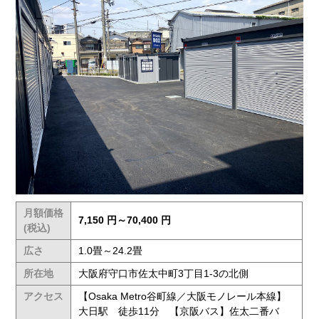
月額価格
7,150 円～70,400 円
(税込)
広さ
1.0畳～24.2畳
所在地
大阪府守口市佐太中町3丁目1-3の北側
アクセス
【Osaka Metro谷町線／大阪モノレール本線】
大日駅 徒歩11分 【京阪バス】佐太二番バ