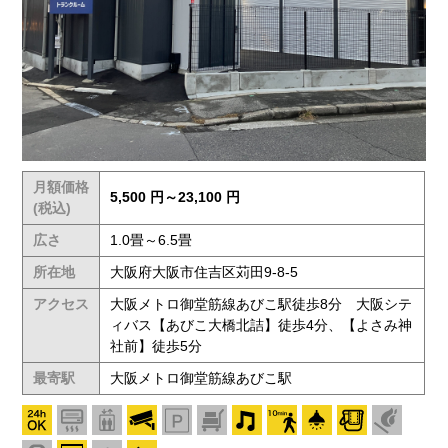
月額価格
5,500 円～23,100 円
(税込)
広さ
1.0畳～6.5畳
所在地
大阪府大阪市住吉区苅田9-8-5
アクセス
大阪メトロ御堂筋線あびこ駅徒歩8分 大阪シテ
ィバス【あびこ大橋北詰】徒歩4分、【よさみ神
社前】徒歩5分
最寄駅
大阪メトロ御堂筋線あびこ駅