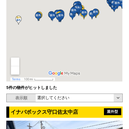
5件の物件がヒットしました
表示順
イナバボックス守口佐太中店
屋外型