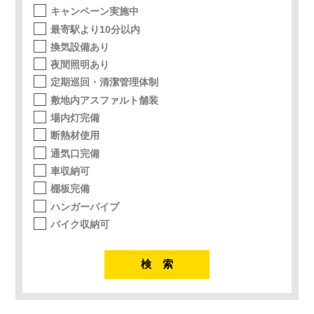
キャンペーン実施中
最寄駅より10分以内
換気設備あり
夜間照明あり
定期巡回・清潔管理体制
敷地内アスファルト舗装
場内灯完備
断熱材使用
通気口完備
車収納可
棚板完備
ハンガーパイプ
バイク収納可