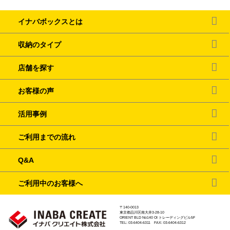
イナバボックスとは
収納のタイプ
店舗を探す
お客様の声
活用事例
ご利用までの流れ
Q&A
ご利用中のお客様へ
〒140-0013
東京都品川区南大井3-28-10
ORIENT BLD No140 OI トレーディングビル5F
TEL: 03-6404-6311 FAX: 03-6404-6312