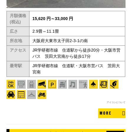
月額価格
15,620 円～33,000 円
(税込)
広さ
2.9畳～11.1畳
所在地
大阪府大東市太子田2-3-1の南
アクセス
JR学研都市線 住道駅から徒歩20分・大阪市営
バス 茨田大宮南から徒歩17分
最寄駅
JR学研都市線 住道駅・大阪市営バス 茨田大
宮南
アイコンについて
MORE