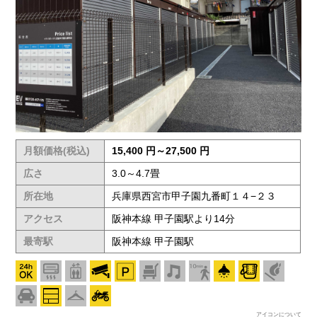
月額価格(税込)
15,400 円～27,500 円
広さ
3.0～4.7畳
所在地
兵庫県西宮市甲子園九番町１４−２３
アクセス
阪神本線 甲子園駅より14分
最寄駅
阪神本線 甲子園駅
アイコンについて