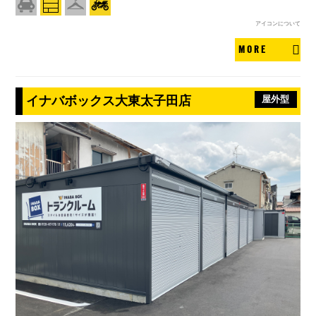
アイコンについて
MORE
イナバボックス大東太子田店
屋外型