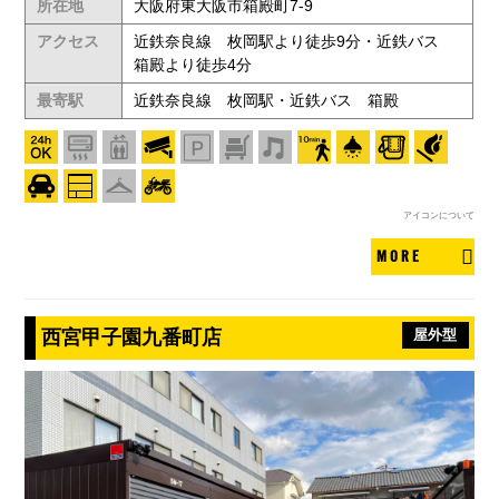
所在地
大阪府東大阪市箱殿町7-9
アクセス
近鉄奈良線 枚岡駅より徒歩9分・近鉄バス
箱殿より徒歩4分
最寄駅
近鉄奈良線 枚岡駅・近鉄バス 箱殿
アイコンについて
MORE
西宮甲子園九番町店
屋外型