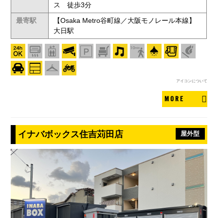
ス 徒歩3分
最寄駅
【Osaka Metro谷町線／大阪モノレール本線】
大日駅
アイコンについて
MORE
イナバボックス住吉苅田店
屋外型