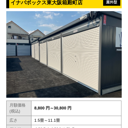
イナバボックス東大阪箱殿町店
屋外型
月額価格
8,800 円～30,800 円
(税込)
広さ
1.5畳～11.1畳