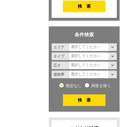
条件検索
エリア
タイプ
広さ
価格帯
指定なし
満室を除く