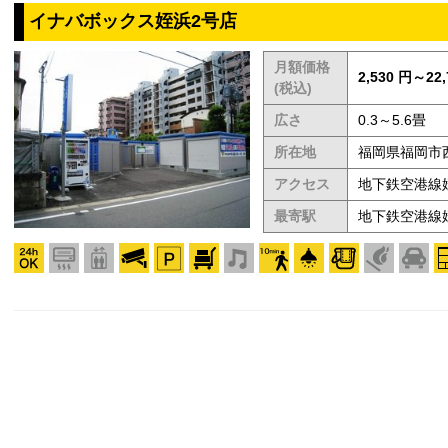
イナバボックス姪浜2号店
月額価格
2,530 円～22,
(税込)
広さ
0.3～5.6畳
所在地
福岡県福岡市
アクセス
地下鉄空港線
最寄駅
地下鉄空港線