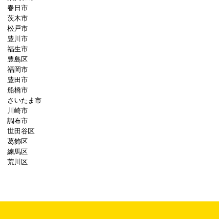
春日市
茨木市
松戸市
豊川市
福生市
豊島区
福岡市
豊田市
船橋市
さいたま市
川崎市
調布市
世田谷区
葛飾区
練馬区
荒川区