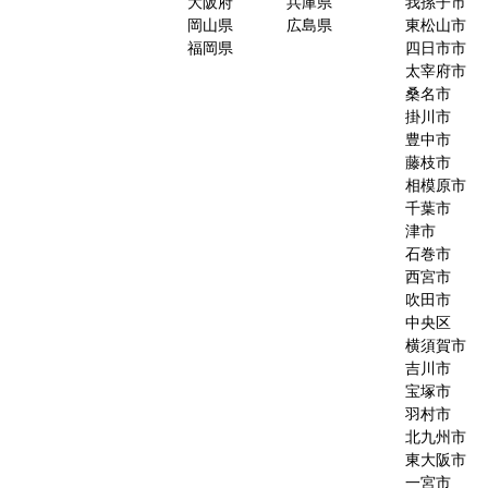
大阪府
兵庫県
我孫子市
岡山県
広島県
東松山市
福岡県
四日市市
太宰府市
桑名市
掛川市
豊中市
藤枝市
相模原市
千葉市
津市
石巻市
西宮市
吹田市
中央区
横須賀市
吉川市
宝塚市
羽村市
北九州市
東大阪市
一宮市