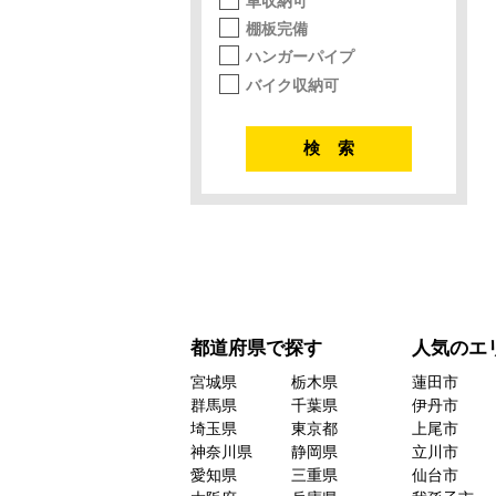
車収納可
棚板完備
ハンガーパイプ
バイク収納可
都道府県で探す
人気のエ
宮城県
栃木県
蓮田市
群馬県
千葉県
伊丹市
埼玉県
東京都
上尾市
神奈川県
静岡県
立川市
愛知県
三重県
仙台市