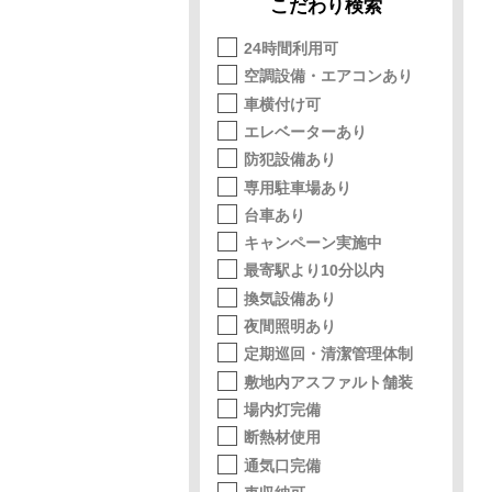
こだわり検索
24時間利用可
空調設備・エアコンあり
車横付け可
エレベーターあり
防犯設備あり
専用駐車場あり
台車あり
キャンペーン実施中
最寄駅より10分以内
換気設備あり
夜間照明あり
定期巡回・清潔管理体制
敷地内アスファルト舗装
場内灯完備
断熱材使用
通気口完備