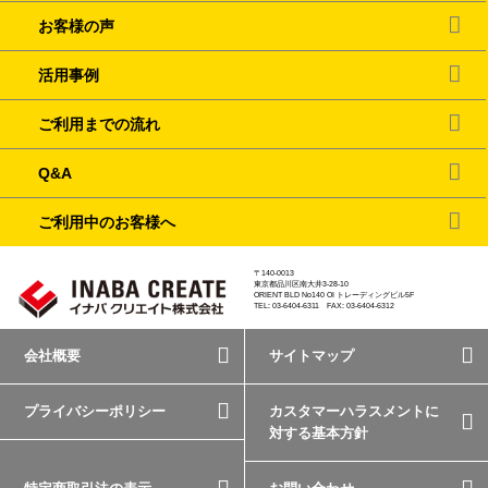
お客様の声
活用事例
ご利用までの流れ
Q&A
ご利用中のお客様へ
〒140-0013
東京都品川区南大井3-28-10
ORIENT BLD No140 OI トレーディングビル5F
TEL: 03-6404-6311 FAX: 03-6404-6312
会社概要
サイトマップ
プライバシーポリシー
カスタマーハラスメントに
対する基本方針