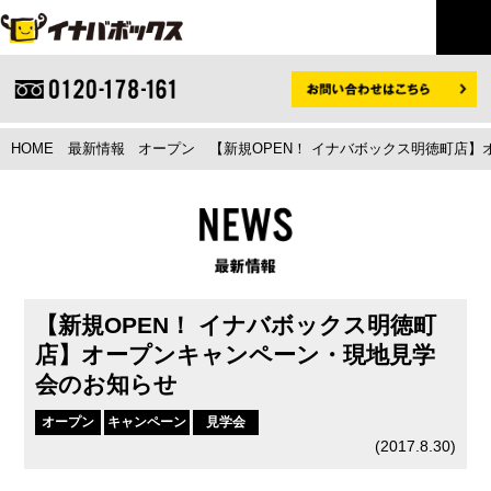
HOME
最新情報
オープン
【新規OPEN！ イナバボックス明徳町店
【新規OPEN！ イナバボックス明徳町
店】オープンキャンペーン・現地見学
会のお知らせ
オープン
キャンペーン
見学会
(
2017.8.30
)