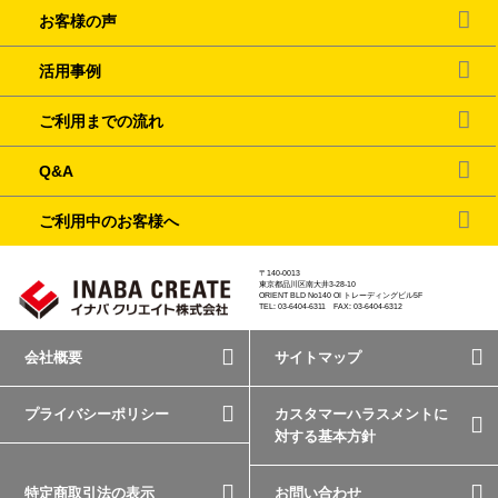
お客様の声
活用事例
ご利用までの流れ
Q&A
ご利用中のお客様へ
〒140-0013
東京都品川区南大井3-28-10
ORIENT BLD No140 OI トレーディングビル5F
TEL: 03-6404-6311 FAX: 03-6404-6312
会社概要
サイトマップ
プライバシーポリシー
カスタマーハラスメントに
対する基本方針
特定商取引法の表示
お問い合わせ