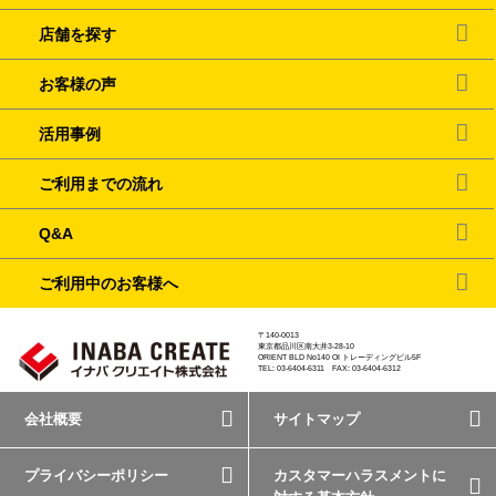
店舗を探す
お客様の声
活用事例
ご利用までの流れ
Q&A
ご利用中のお客様へ
〒140-0013
東京都品川区南大井3-28-10
ORIENT BLD No140 OI トレーディングビル5F
TEL: 03-6404-6311 FAX: 03-6404-6312
会社概要
サイトマップ
プライバシーポリシー
カスタマーハラスメントに