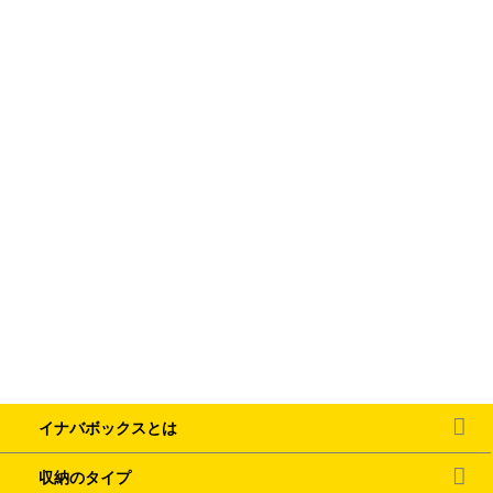
イナバボックスとは
収納のタイプ