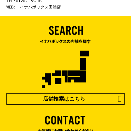
TEL:0120-178-161

WEB:　
イナバボックス田浦店
店舗検索はこちら