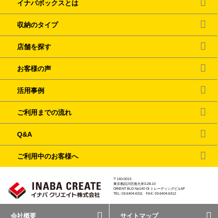
イナバボックスとは
収納のタイプ
店舗を探す
お客様の声
活用事例
ご利用までの流れ
Q&A
ご利用中のお客様へ
〒140-0013
東京都品川区南大井3-28-10
ORIENT BLD No140 OI トレーディングビル5F
TEL: 03-6404-6311 FAX: 03-6404-6312
会社概要
サイトマップ