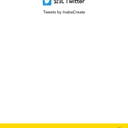
Tweets by InabaCreate