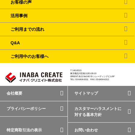
お客様の声
活用事例
ご利用までの流れ
Q&A
ご利用中のお客様へ
〒140-0013
東京都品川区南大井3-28-10
ORIENT BLD No140 OI トレーディングビル5F
TEL: 03-6404-6311 FAX: 03-6404-6312
会社概要
サイトマップ
プライバシーポリシー
カスタマーハラスメントに
対する基本方針
特定商取引法の表示
お問い合わせ