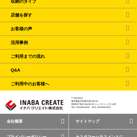
収納のタイプ
店舗を探す
お客様の声
活用事例
ご利用までの流れ
Q&A
ご利用中のお客様へ
〒140-0013
東京都品川区南大井3-28-10
ORIENT BLD No140 OI トレーディングビル5F
TEL: 03-6404-6311 FAX: 03-6404-6312
会社概要
サイトマップ
プライバシーポリシー
カスタマーハラスメントに