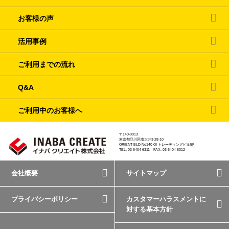
お客様の声
活用事例
ご利用までの流れ
Q&A
ご利用中のお客様へ
〒140-0013
東京都品川区南大井3-28-10
ORIENT BLD No140 OI トレーディングビル5F
TEL: 03-6404-6311 FAX: 03-6404-6312
会社概要
サイトマップ
プライバシーポリシー
カスタマーハラスメントに
対する基本方針