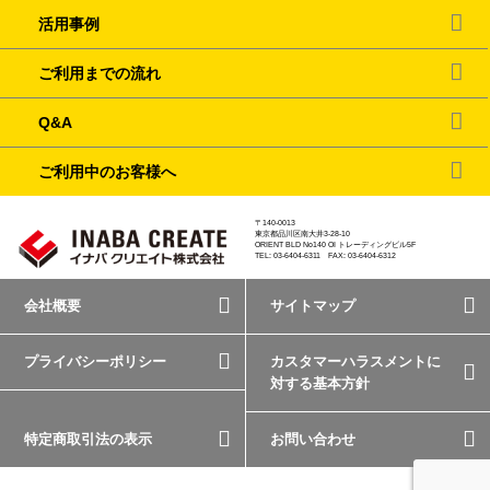
活用事例
ご利用までの流れ
Q&A
ご利用中のお客様へ
〒140-0013
東京都品川区南大井3-28-10
ORIENT BLD No140 OI トレーディングビル5F
TEL: 03-6404-6311 FAX: 03-6404-6312
会社概要
サイトマップ
プライバシーポリシー
カスタマーハラスメントに
対する基本方針
特定商取引法の表示
お問い合わせ