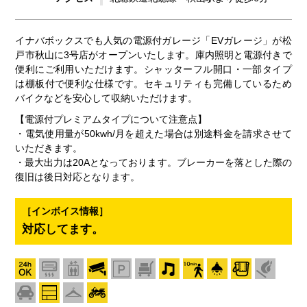
イナバボックスでも人気の電源付ガレージ「EVガレージ」が松
戸市秋山に3号店がオープンいたします。庫内照明と電源付きで
便利にご利用いただけます。シャッターフル開口・一部タイプ
は棚板付で便利な仕様です。セキュリティも完備しているため
バイクなどを安心して収納いただけます。
【電源付プレミアムタイプについて注意点】
・電気使用量が50kwh/月を超えた場合は別途料金を請求させて
いただきます。
・最大出力は20Aとなっております。ブレーカーを落とした際の
復旧は後日対応となります。
［インボイス情報］
対応してます。