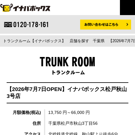
トランクルーム【イナバボックス】
店舗を探す
千葉県
【2026年7
【2026年7月7日OPEN】イナバボックス松戸秋山
3号店
月額価格(税込)
13,750 円～66,000 円
住所
千葉県松戸市秋山3丁目56
アクセス
北総鉄道北総線 秋山駅より徒歩6分