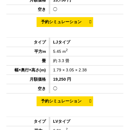
◯
LJタイプ
2
5.45 m
約 3.3 畳
1.79 × 3.05 × 2.38
19,250 円
◯
LVタイプ
2