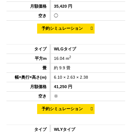
35,420 円
◯
WLGタイプ
2
16.04 m
約 9.9 畳
6.10 × 2.63 × 2.38
41,250 円
※
WLYタイプ