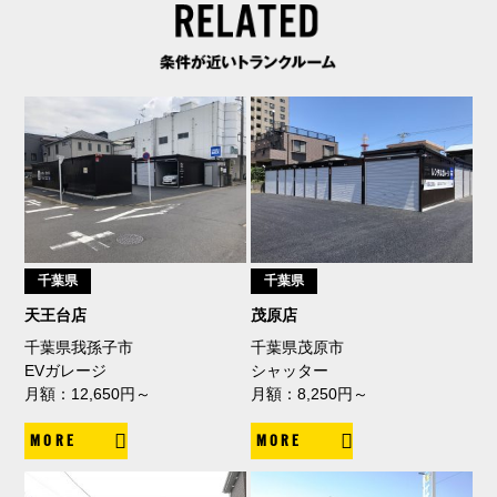
千葉県
千葉県
天王台店
茂原店
千葉県我孫子市
千葉県茂原市
EVガレージ
シャッター
月額：12,650円～
月額：8,250円～
MORE
MORE