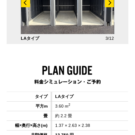
3/12
LJタイプ
LAタイプ
2
3.60 m
約 2.2 畳
1.37 × 2.63 × 2.38
13,750 円