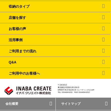
収納のタイプ
店舗を探す
お客様の声
活用事例
ご利用までの流れ
Q&A
ご利用中のお客様へ
〒140-0013
東京都品川区南大井3-28-10
ORIENT BLD No140 OI トレーディングビル5F
TEL: 03-6404-6311 FAX: 03-6404-6312
会社概要
サイトマップ