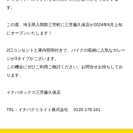
す。
この度、埼玉県入間郡三芳町に三芳藤久保店が2024年8月上旬
にオープンいたします！
2口コンセントと庫内照明付きで、バイクの収納に人気なガレー
ジが3タイプがございます。
この機会にぜひご利用ご検討ください。お問合せお待ちしてお
ります。
イナバボックス三芳藤久保店
TEL：イナバクリエイト株式会社 0120-178-161