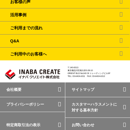
お客様の声
活用事例
ご利用までの流れ
Q&A
ご利用中のお客様へ
〒140-0013
東京都品川区南大井3-28-10
ORIENT BLD No140 OI トレーディングビル5F
TEL: 03-6404-6311 FAX: 03-6404-6312
会社概要
サイトマップ
プライバシーポリシー
カスタマーハラスメントに
対する基本方針
特定商取引法の表示
お問い合わせ