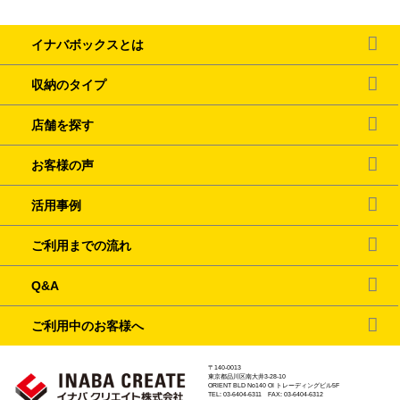
イナバボックスとは
収納のタイプ
店舗を探す
お客様の声
活用事例
ご利用までの流れ
Q&A
ご利用中のお客様へ
〒140-0013
東京都品川区南大井3-28-10
ORIENT BLD No140 OI トレーディングビル5F
TEL: 03-6404-6311 FAX: 03-6404-6312