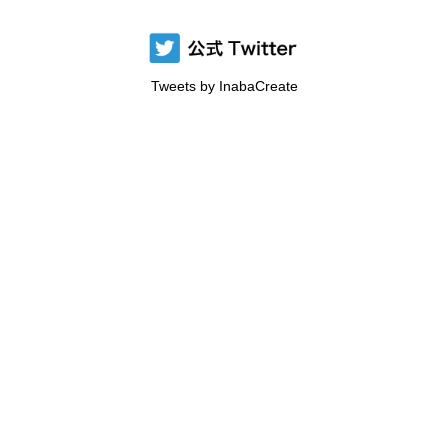
Tweets by InabaCreate