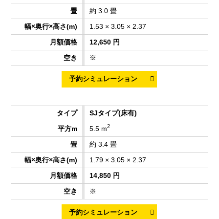
約 3.0 畳
1.53 × 3.05 × 2.37
12,650 円
※
SJタイプ
(床有)
2
5.5 m
約 3.4 畳
1.79 × 3.05 × 2.37
14,850 円
※