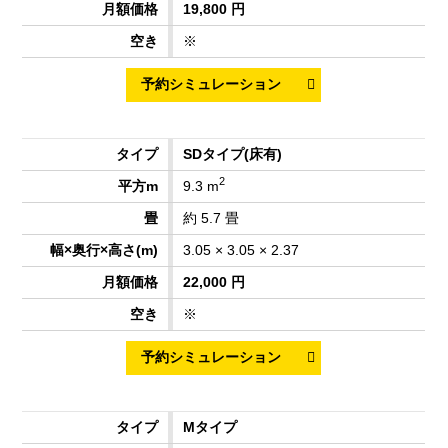
19,800 円
※
SDタイプ
(床有)
2
9.3 m
約 5.7 畳
3.05 × 3.05 × 2.37
22,000 円
※
Mタイプ