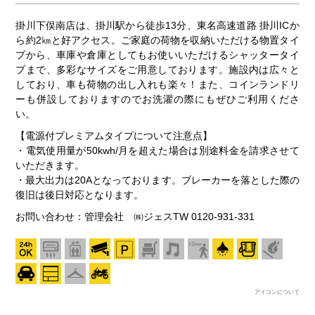
掛川下俣南店は、掛川駅から徒歩13分、東名高速道路 掛川ICか
ら約2㎞と好アクセス。ご家庭の荷物を収納いただける物置タイ
プから、車庫や倉庫としてもお使いいただけるシャッタータイ
プまで、多彩なサイズをご用意しております。施設内は広々と
しており、車も荷物の出し入れも楽々！また、コインランドリ
ーも併設しておりますのでお洗濯の際にもぜひご利用くださ
い。
【電源付プレミアムタイプについて注意点】
・電気使用量が50kwh/月を超えた場合は別途料金を請求させて
いただきます。
・最大出力は20Aとなっております。ブレーカーを落とした際の
復旧は後日対応となります。
お問い合わせ：管理会社 ㈱ジェスTW 0120-931-331
アイコンについて