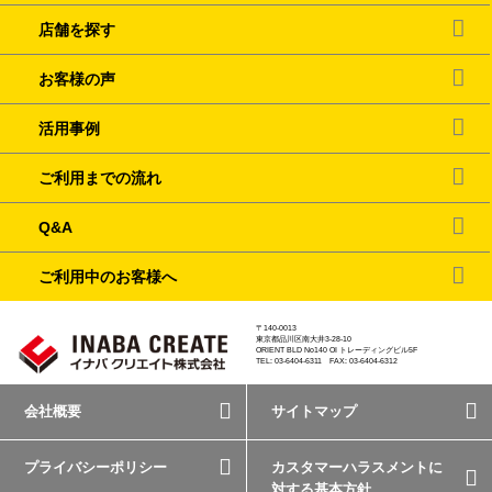
店舗を探す
お客様の声
活用事例
ご利用までの流れ
Q&A
ご利用中のお客様へ
〒140-0013
東京都品川区南大井3-28-10
ORIENT BLD No140 OI トレーディングビル5F
TEL: 03-6404-6311 FAX: 03-6404-6312
会社概要
サイトマップ
プライバシーポリシー
カスタマーハラスメントに
対する基本方針