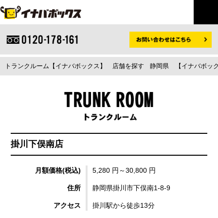
トランクルーム【イナバボックス】
店舗を探す
静岡県
【イナバボック
掛川下俣南店
月額価格(税込)
5,280 円～30,800 円
住所
静岡県掛川市下俣南1-8-9
アクセス
掛川駅から徒歩13分