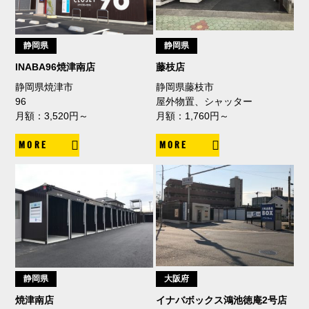
静岡県
静岡県
INABA96焼津南店
藤枝店
静岡県焼津市
静岡県藤枝市
96
屋外物置、シャッター
月額：3,520円～
月額：1,760円～
MORE
MORE
静岡県
大阪府
焼津南店
イナバボックス鴻池徳庵2号店