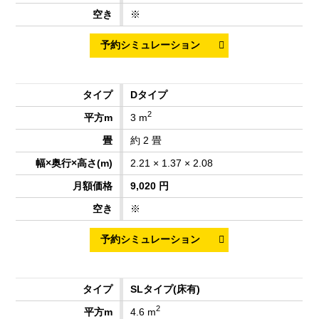
※
Dタイプ
2
3 m
約 2 畳
2.21 × 1.37 × 2.08
9,020 円
※
SLタイプ
(床有)
2
4.6 m