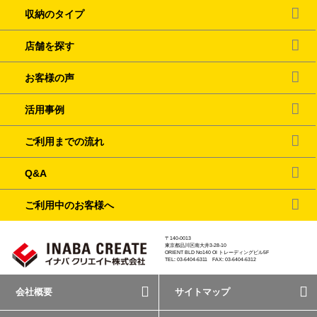
収納のタイプ
店舗を探す
お客様の声
活用事例
ご利用までの流れ
Q&A
ご利用中のお客様へ
〒140-0013
東京都品川区南大井3-28-10
ORIENT BLD No140 OI トレーディングビル5F
TEL: 03-6404-6311 FAX: 03-6404-6312
会社概要
サイトマップ