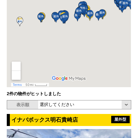
2件の物件がヒットしました
表示順
イナバボックス明石貴崎店
屋外型