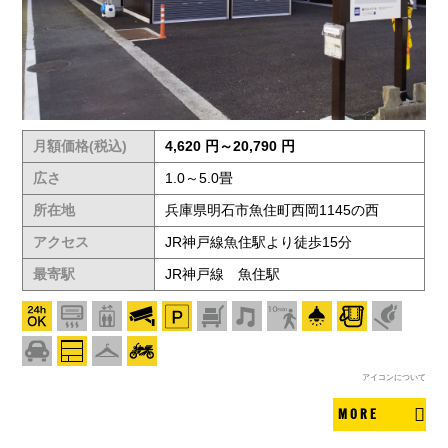
月額価格(税込)
4,620 円～20,790 円
広さ
1.0～5.0畳
所在地
兵庫県明石市魚住町西岡1145の西
アクセス
JR神戸線魚住駅より徒歩15分
最寄駅
JR神戸線 魚住駅
アイコンについて
MORE