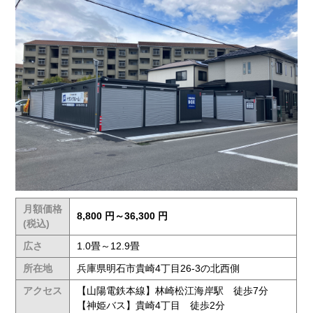
月額価格
8,800 円～36,300 円
(税込)
広さ
1.0畳～12.9畳
所在地
兵庫県明石市貴崎4丁目26-3の北西側
アクセス
【山陽電鉄本線】林崎松江海岸駅 徒歩7分
【神姫バス】貴崎4丁目 徒歩2分