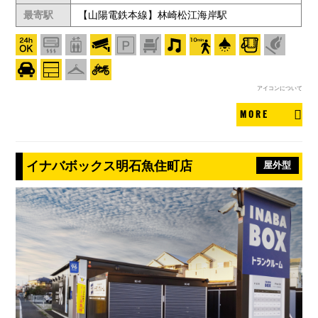
最寄駅
【山陽電鉄本線】林崎松江海岸駅
アイコンについて
MORE
イナバボックス明石魚住町店
屋外型