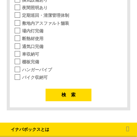
夜間照明あり
定期巡回・清潔管理体制
敷地内アスファルト舗装
場内灯完備
断熱材使用
通気口完備
車収納可
棚板完備
ハンガーパイプ
バイク収納可
イナバボックスとは