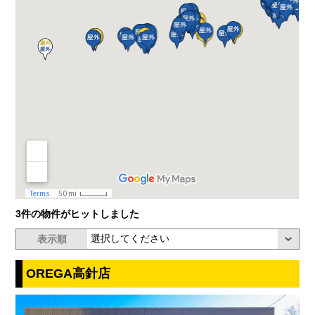
3件の物件がヒットしました
表示順
OREGA高針店