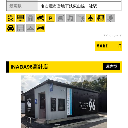
最寄駅
名古屋市営地下鉄東山線一社駅
アイコンについて
MORE
INABA96高針店
屋内型