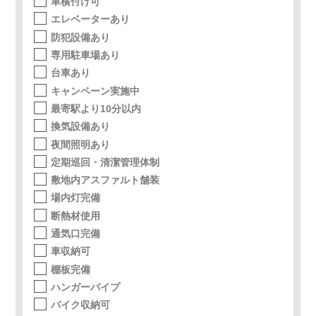
車横付け可
エレベーターあり
防犯設備あり
専用駐車場あり
台車あり
キャンペーン実施中
最寄駅より10分以内
換気設備あり
夜間照明あり
定期巡回・清潔管理体制
敷地内アスファルト舗装
場内灯完備
断熱材使用
通気口完備
車収納可
棚板完備
ハンガーパイプ
バイク収納可