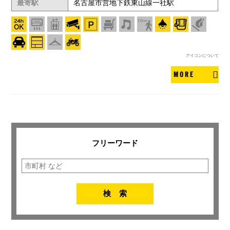
最寄駅
名古屋市営地下鉄東山線一社駅
アイコンについて
MORE
フリーワード