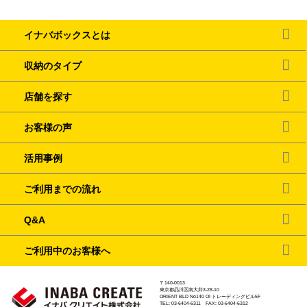
イナバボックスとは
収納のタイプ
店舗を探す
お客様の声
活用事例
ご利用までの流れ
Q&A
ご利用中のお客様へ
〒140-0013
東京都品川区南大井3-28-10
ORIENT BLD No140 OI トレーディングビル5F
TEL: 03-6404-6311 FAX: 03-6404-6312