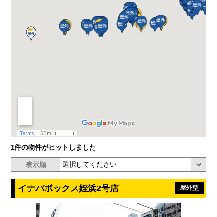
1件の物件がヒットしました
表示順
イナバボックス姪浜2号店
屋外型