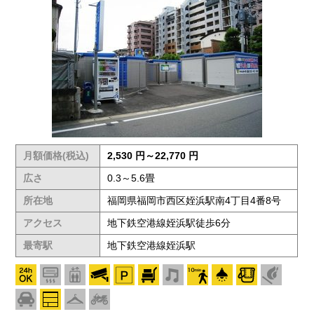
月額価格(税込)
2,530 円～22,770 円
広さ
0.3～5.6畳
所在地
福岡県福岡市西区姪浜駅南4丁目4番8号
アクセス
地下鉄空港線姪浜駅徒歩6分
最寄駅
地下鉄空港線姪浜駅