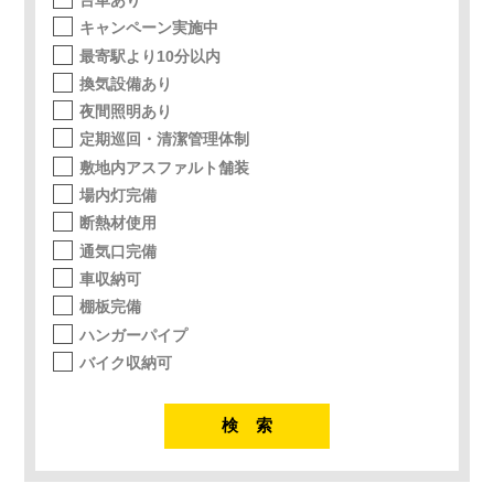
キャンペーン実施中
最寄駅より10分以内
換気設備あり
夜間照明あり
定期巡回・清潔管理体制
敷地内アスファルト舗装
場内灯完備
断熱材使用
通気口完備
車収納可
棚板完備
ハンガーパイプ
バイク収納可