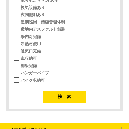
最寄駅より10分以内
換気設備あり
夜間照明あり
定期巡回・清潔管理体制
敷地内アスファルト舗装
場内灯完備
断熱材使用
通気口完備
車収納可
棚板完備
ハンガーパイプ
バイク収納可