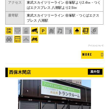
アクセス
東武スカイツリーライン 谷塚駅より2.4㎞・つく
ばエクスプレス 八潮駅より2.5㎞
最寄駅
東武スカイツリーライン 谷塚駅・つくばエクス
プレス 八潮駅
アイコンについて
MORE
西保木間店
屋外型