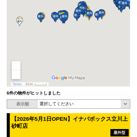
6件の物件がヒットしました
表示順
【2026年5月1日OPEN】イナバボックス立川上
砂町店
屋外型