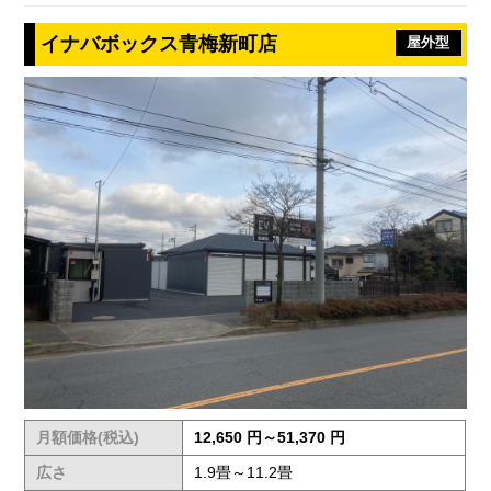
イナバボックス青梅新町店
屋外型
月額価格(税込)
12,650 円～51,370 円
広さ
1.9畳～11.2畳