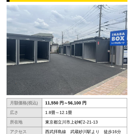
月額価格(税込)
11,550 円～56,100 円
広さ
1.8畳～12.1畳
所在地
東京都立川市上砂町2-21-13
アクセス
西武拝島線 武蔵砂川駅より 徒歩16分