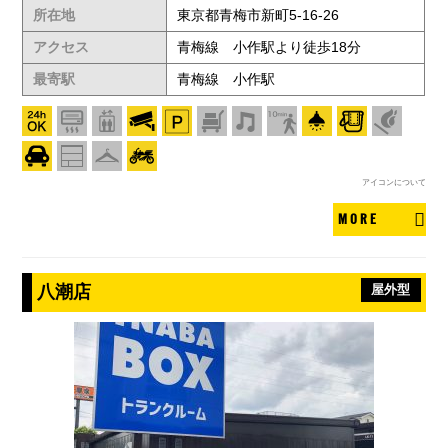
所在地
東京都青梅市新町5-16-26
アクセス
青梅線 小作駅より徒歩18分
最寄駅
青梅線 小作駅
アイコンについて
MORE
八潮店
屋外型