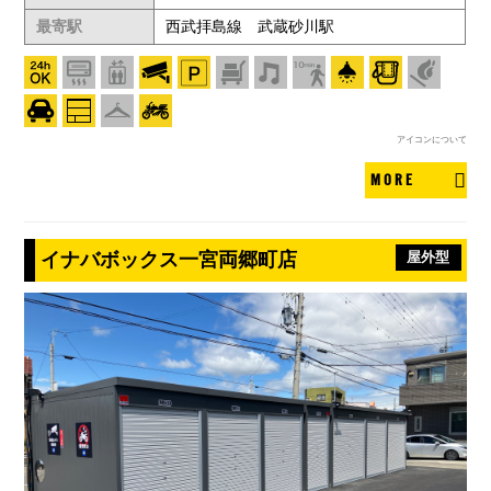
最寄駅
西武拝島線 武蔵砂川駅
アイコンについて
MORE
イナバボックス一宮両郷町店
屋外型