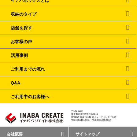
イナバボックスとは
収納のタイプ
店舗を探す
お客様の声
活用事例
ご利用までの流れ
Q&A
ご利用中のお客様へ
〒140-0013
東京都品川区南大井3-28-10
ORIENT BLD No140 OI トレーディングビル5F
TEL: 03-6404-6311 FAX: 03-6404-6312
会社概要
サイトマップ