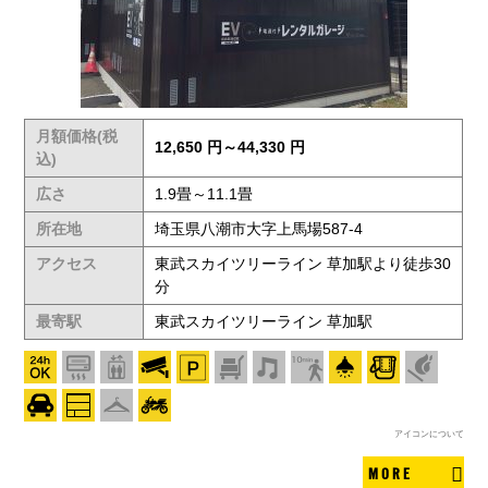
月額価格(税
12,650 円～44,330 円
込)
広さ
1.9畳～11.1畳
所在地
埼玉県八潮市大字上馬場587-4
アクセス
東武スカイツリーライン 草加駅より徒歩30
分
最寄駅
東武スカイツリーライン 草加駅
アイコンについて
MORE