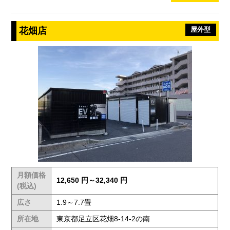
花畑店
屋外型
月額価格
12,650 円～32,340 円
(税込)
広さ
1.9～7.7畳
所在地
東京都足立区花畑8-14-2の南