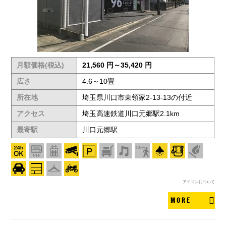
月額価格(税込)
21,560 円～35,420 円
広さ
4.6～10畳
所在地
埼玉県川口市東領家2-13-13の付近
アクセス
埼玉高速鉄道川口元郷駅2.1km
最寄駅
川口元郷駅
アイコンについて
MORE