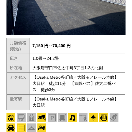
月額価格
7,150 円～70,400 円
(税込)
広さ
1.0畳～24.2畳
所在地
大阪府守口市佐太中町3丁目1-3の北側
アクセス
【Osaka Metro谷町線／大阪モノレール本線】
大日駅 徒歩11分 【京阪バス】佐太二番バ
ス 徒歩3分
最寄駅
【Osaka Metro谷町線／大阪モノレール本線】
大日駅