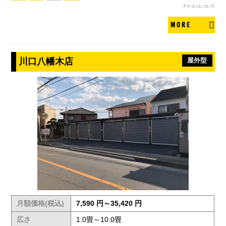
アイコンについて
MORE
川口八幡木店
屋外型
月額価格(税込)
7,590 円～35,420 円
広さ
1.0畳～10.0畳