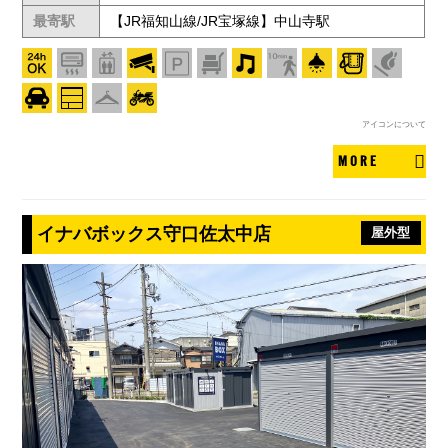
最寄駅
【JR福知山線/JR宝塚線】中山寺駅
アイコンについて
MORE
イナバボックス守口佐太中店
屋外型