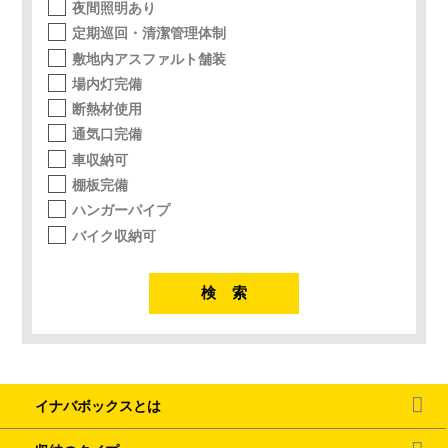
夜間照明あり
定期巡回・清潔管理体制
敷地内アスファルト舗装
場内灯完備
断熱材使用
通気口完備
車収納可
棚板完備
ハンガーパイプ
バイク収納可
イナバボックスとは