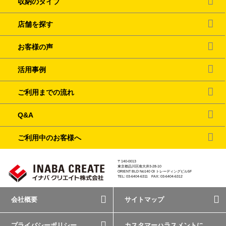
収納のタイプ
店舗を探す
お客様の声
活用事例
ご利用までの流れ
Q&A
ご利用中のお客様へ
〒140-0013
東京都品川区南大井3-28-10
ORIENT BLD No140 OI トレーディングビル5F
TEL: 03-6404-6311 FAX: 03-6404-6312
会社概要
サイトマップ
プライバシーポリシー
カスタマーハラスメントに