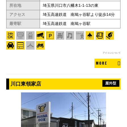
所在地
埼玉県川口市八幡木1-1-13の東
アクセス
埼玉高速鉄道 南鳩ヶ谷駅より徒歩14分
最寄駅
埼玉高速鉄道 南鳩ヶ谷駅
アイコンについて
MORE
川口東領家店
屋外型