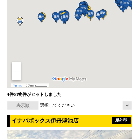
4件の物件がヒットしました
表示順
イナバボックス伊丹鴻池店
屋外型