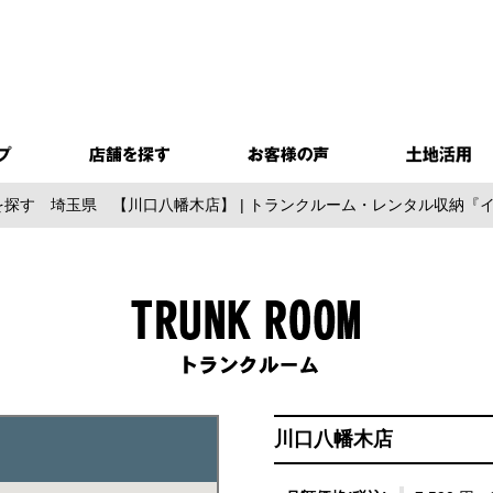
を探す
埼玉県
【川口八幡木店】 | トランクルーム・レンタル収納『
川口八幡木店