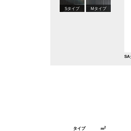
Sタイプ
Mタイプ
3/6
S
2
タイプ
m