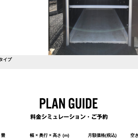
Nタイプ
畳
幅 × 奥行 × 高さ (m)
月額価格(税込)
空