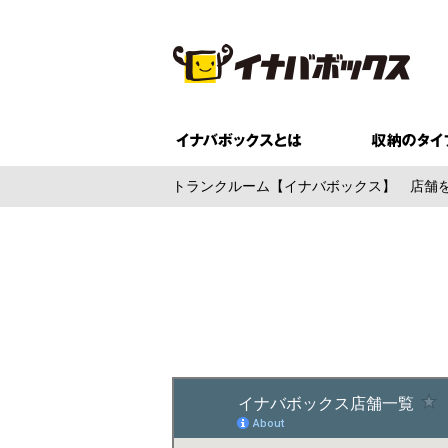
トランクルーム【イナバボックス】
店舗