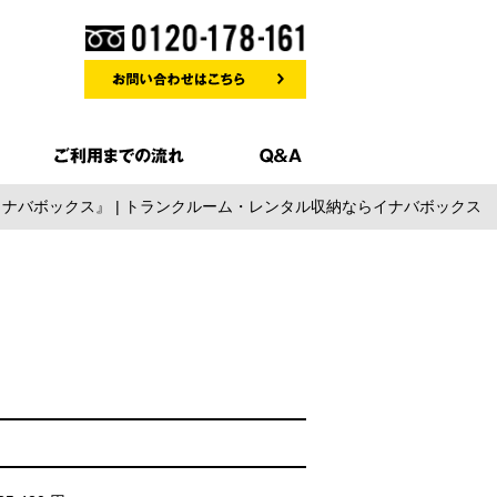
イナバボックス』 | トランクルーム・レンタル収納ならイナバボックス