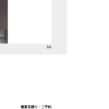
4/6
Sタイプ
き
概算見積り・ご予約