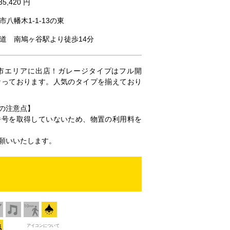
35,420 円
八幡木1-1-13の東
道 南鳩ヶ谷駅より徒歩14分
市エリアに出店！ガレージタイプはフル開
なっております。人気のタイプを揃えており
の注意点】
番号を取得していないため、物置の利用料を
願いいたします。
アイコンについて