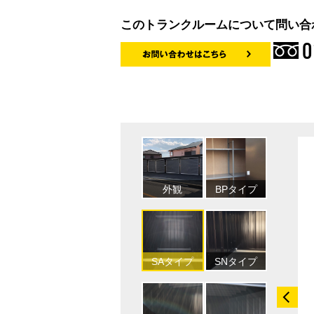
このトランクルームについて問い合
0
外観
BPタイプ
SAタイプ
SNタイプ