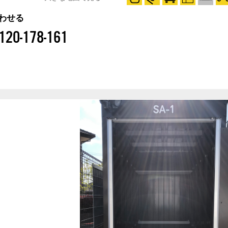
わせる
120-178-161