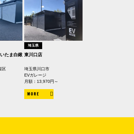
埼玉県
いたま白鍬
東川口店
桜区
埼玉県川口市
EVガレージ
月額：13,970円～
MORE